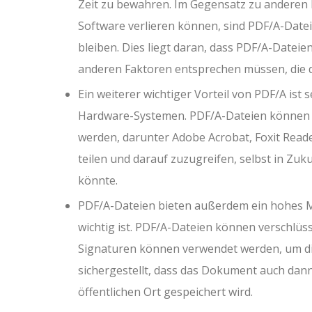
Zeit zu bewahren. Im Gegensatz zu anderen D
Software verlieren können, sind PDF/A-Dateie
bleiben. Dies liegt daran, dass PDF/A-Datei
anderen Faktoren entsprechen müssen, die 
Ein weiterer wichtiger Vorteil von PDF/A ist 
Hardware-Systemen. PDF/A-Dateien können m
werden, darunter Adobe Acrobat, Foxit Reade
teilen und darauf zuzugreifen, selbst in Z
könnte.
PDF/A-Dateien bieten außerdem ein hohes Ma
wichtig ist. PDF/A-Dateien können verschlüss
Signaturen können verwendet werden, um di
sichergestellt, dass das Dokument auch dann 
öffentlichen Ort gespeichert wird.