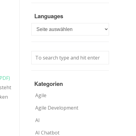
Languages
Languages
PDF)
Kategorien
steht
Agile
cken
Agile Development
AI
AI Chatbot