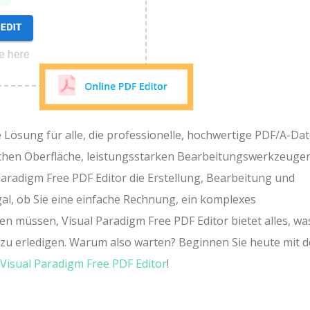
e Lösung für alle, die professionelle, hochwertige PDF/A-Da
lichen Oberfläche, leistungsstarken Bearbeitungswerkzeuge
adigm Free PDF Editor die Erstellung, Bearbeitung und
l, ob Sie eine einfache Rechnung, ein komplexes
 müssen, Visual Paradigm Free PDF Editor bietet alles, wa
 zu erledigen. Warum also warten? Beginnen Sie heute mit d
Visual Paradigm Free PDF Editor
!
n