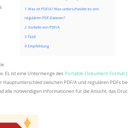
s
1
Was ist PDF/A? Was unterscheidet es von
regulären PDF-Dateien?
2
Vorteile von PDF/A
3
Fazit
4
Empfehlung
ie
e. Es ist eine Untermenge des
Portable-Dokument-Format (
 Der Hauptunterschied zwischen PDF/A und regulären PDFs be
nd alle notwendigen Informationen für die Ansicht, das Dru