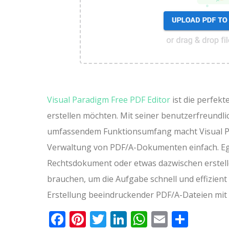
Visual Paradigm Free PDF Editor
ist die perfekt
erstellen möchten. Mit seiner benutzerfreund
umfassendem Funktionsumfang macht Visual Par
Verwaltung von PDF/A-Dokumenten einfach. Ega
Rechtsdokument oder etwas dazwischen erstellen
brauchen, um die Aufgabe schnell und effizient
Erstellung beeindruckender PDF/A-Dateien mit
Facebook
Pinterest
Twitter
LinkedIn
WhatsApp
Email
Teile