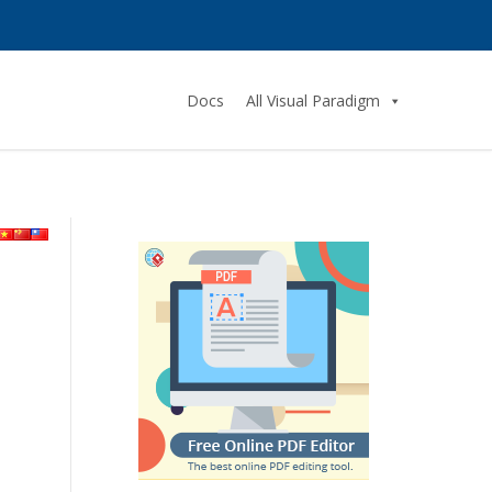
Docs
All Visual Paradigm