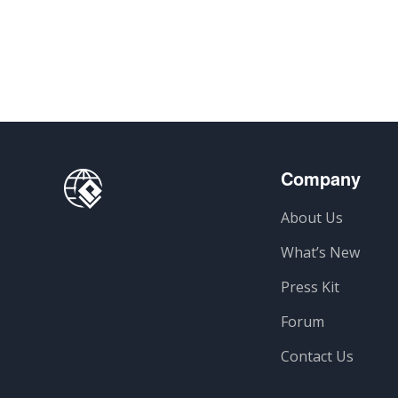
Company
About Us
What’s New
Press Kit
Forum
Contact Us