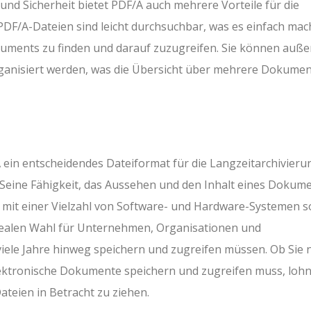
 und Sicherheit bietet PDF/A auch mehrere Vorteile für die
F/A-Dateien sind leicht durchsuchbar, was es einfach mac
uments zu finden und darauf zuzugreifen. Sie können auß
 organisiert werden, was die Übersicht über mehrere Dokume
ein entscheidendes Dateiformat für die Langzeitarchivieru
Seine Fähigkeit, das Aussehen und den Inhalt eines Dokum
t mit einer Vielzahl von Software- und Hardware-Systemen 
dealen Wahl für Unternehmen, Organisationen und
iele Jahre hinweg speichern und zugreifen müssen. Ob Sie 
elektronische Dokumente speichern und zugreifen muss, lohn
ateien in Betracht zu ziehen.