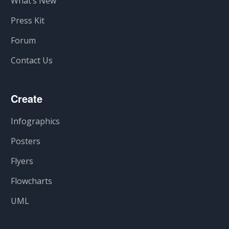
What’s New
Press Kit
Forum
Contact Us
Create
Infographics
Posters
Flyers
Flowcharts
UML