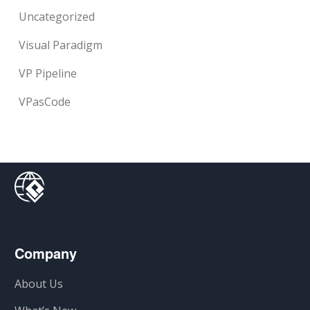
Uncategorized
Visual Paradigm
VP Pipeline
VPasCode
Company
About Us