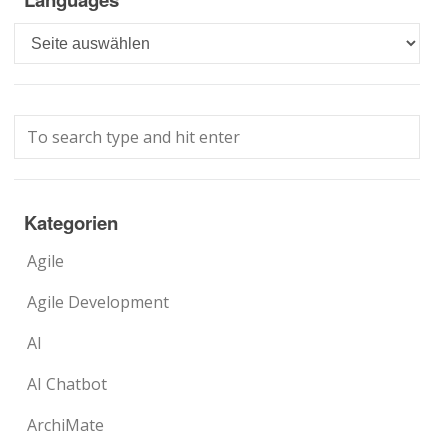
Languages
Kategorien
Agile
Agile Development
AI
AI Chatbot
ArchiMate