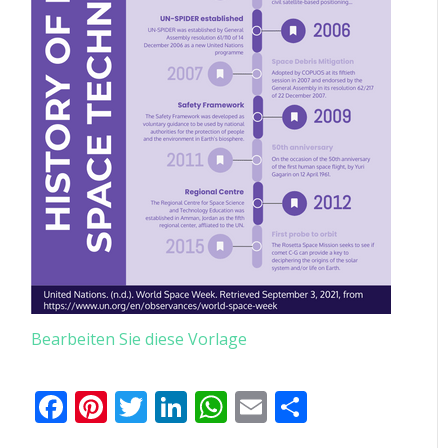
Bearbeiten Sie diese Vorlage
Facebook
Pinterest
Twitter
LinkedIn
WhatsApp
Email
Teilen