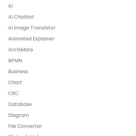
AI
AI Chatbot
AI Image Translator
Animated Explainer
ArchiMate
BPMN
Business
Chart
CRC
Database
Diagram
File Converter