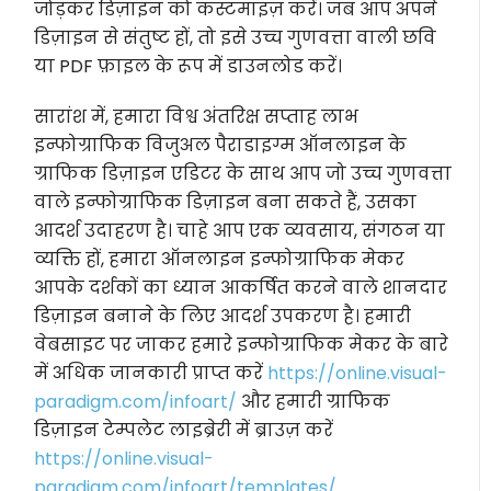
जोड़कर डिज़ाइन को कस्टमाइज़ करें। जब आप अपने
डिज़ाइन से संतुष्ट हों, तो इसे उच्च गुणवत्ता वाली छवि
या PDF फ़ाइल के रूप में डाउनलोड करें।
सारांश में, हमारा विश्व अंतरिक्ष सप्ताह लाभ
इन्फोग्राफिक विजुअल पैराडाइग्म ऑनलाइन के
ग्राफिक डिज़ाइन एडिटर के साथ आप जो उच्च गुणवत्ता
वाले इन्फोग्राफिक डिज़ाइन बना सकते हैं, उसका
आदर्श उदाहरण है। चाहे आप एक व्यवसाय, संगठन या
व्यक्ति हों, हमारा ऑनलाइन इन्फोग्राफिक मेकर
आपके दर्शकों का ध्यान आकर्षित करने वाले शानदार
डिज़ाइन बनाने के लिए आदर्श उपकरण है। हमारी
वेबसाइट पर जाकर हमारे इन्फोग्राफिक मेकर के बारे
में अधिक जानकारी प्राप्त करें
https://online.visual-
paradigm.com/infoart/
और हमारी ग्राफिक
डिज़ाइन टेम्पलेट लाइब्रेरी में ब्राउज़ करें
https://online.visual-
paradigm.com/infoart/templates/
.