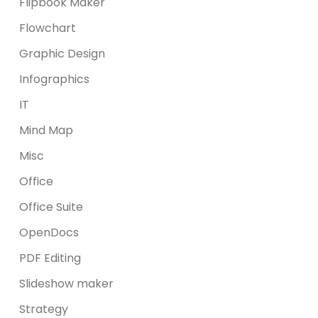
Flipbook Maker
Flowchart
Graphic Design
Infographics
IT
Mind Map
Misc
Office
Office Suite
OpenDocs
PDF Editing
Slideshow maker
Strategy