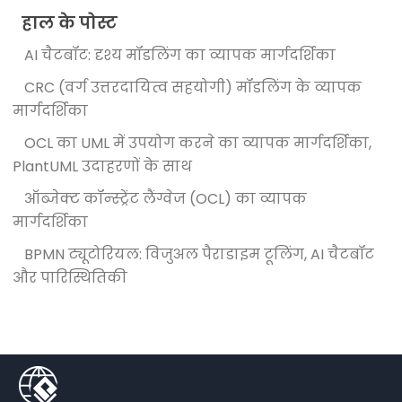
हाल के पोस्ट
AI चैटबॉट: दृश्य मॉडलिंग का व्यापक मार्गदर्शिका
CRC (वर्ग उत्तरदायित्व सहयोगी) मॉडलिंग के व्यापक
मार्गदर्शिका
OCL का UML में उपयोग करने का व्यापक मार्गदर्शिका,
PlantUML उदाहरणों के साथ
ऑब्जेक्ट कॉन्स्ट्रेंट लैंग्वेज (OCL) का व्यापक
मार्गदर्शिका
BPMN ट्यूटोरियल: विजुअल पैराडाइम टूलिंग, AI चैटबॉट
और पारिस्थितिकी