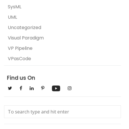
SysML
UML
Uncategorized
Visual Paradigm
VP Pipeline
VPasCode
Find us On