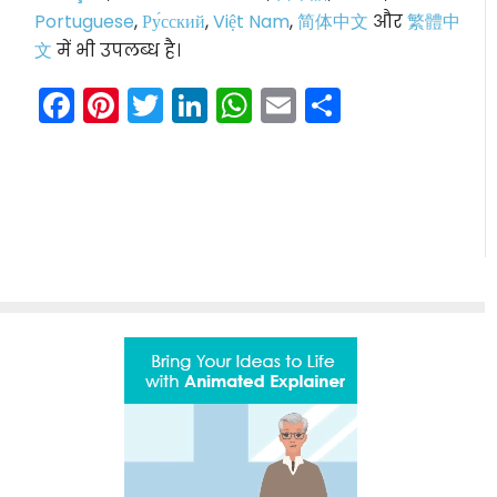
Portuguese
,
Ру́сский
,
Việt Nam
,
简体中文
और
繁體中
文
में भी उपलब्ध है।
Facebook
Pinterest
Twitter
LinkedIn
WhatsApp
Email
Share