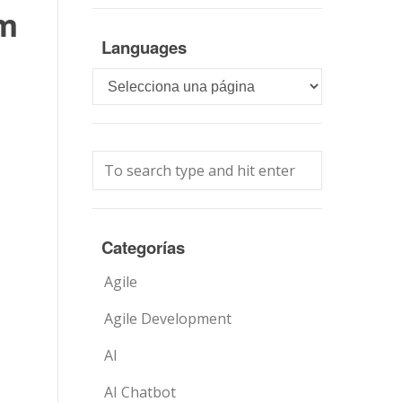
am
Languages
Languages
Categorías
Agile
Agile Development
AI
AI Chatbot