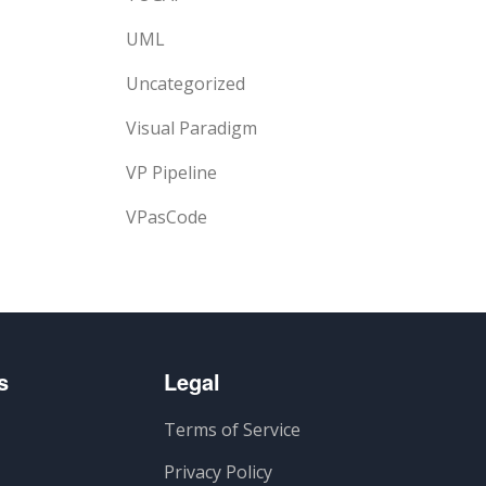
UML
Uncategorized
Visual Paradigm
VP Pipeline
VPasCode
s
Legal
Terms of Service
Privacy Policy