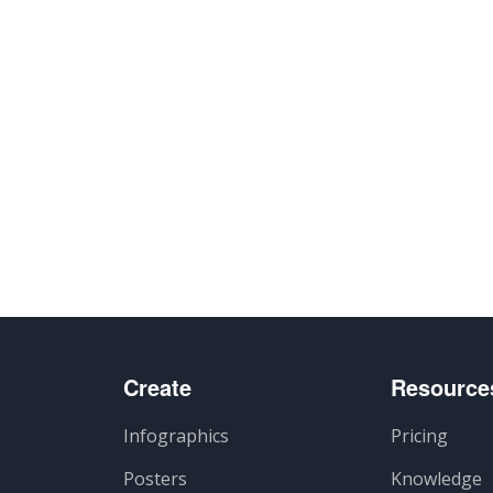
Create
Resource
Infographics
Pricing
Posters
Knowledge