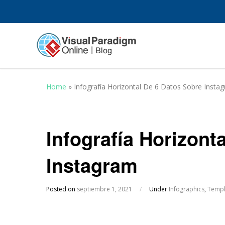
Home
»
Infografía Horizontal De 6 Datos Sobre Insta
Infografía Horizont
Instagram
Posted on
septiembre 1, 2021
/
Under
Infographics
,
Templ