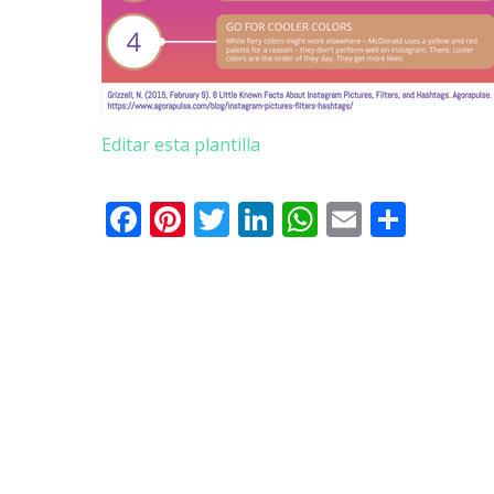
Editar esta plantilla
Facebook
Pinterest
Twitter
LinkedIn
WhatsApp
Email
Comp