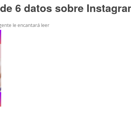
l de 6 datos sobre Instagr
 gente le encantará leer