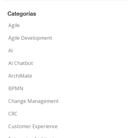
Categorías
Agile
Agile Development
AI
AI Chatbot
ArchiMate
BPMN
Change Management
CRC
Customer Experience