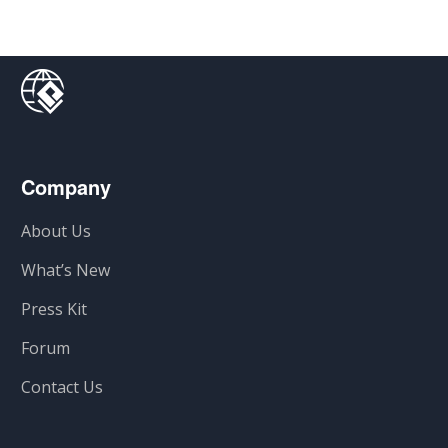
Company
About Us
What’s New
Press Kit
Forum
Contact Us