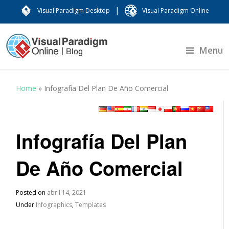
|
Visual Paradigm Desktop
Visual Paradigm Online
Menu
Home
»
Infografía Del Plan De Año Comercial
Infografía Del Plan
De Año Comercial
Posted on
abril 14, 2021
Under
Infographics
,
Templates