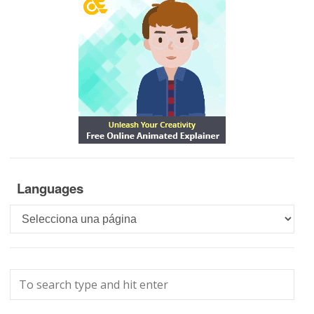
Languages
Languages