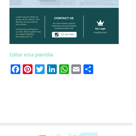
Editar esta plantilla
Facebook
Pinterest
Twitter
LinkedIn
WhatsApp
Email
Comparti