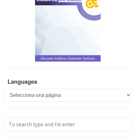
Languages
Languages