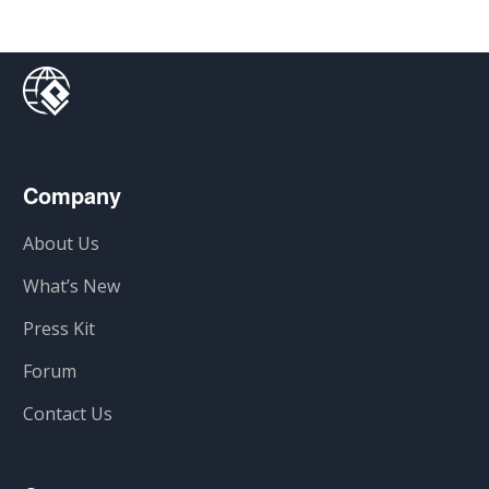
Company
About Us
What’s New
Press Kit
Forum
Contact Us