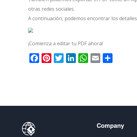
otras redes sociales.
A continuación, podemos encontrar los detalles 
¡Comienza a editar tu PDF ahora!
Facebook
Pinterest
Twitter
LinkedIn
WhatsApp
Email
Comp
Company