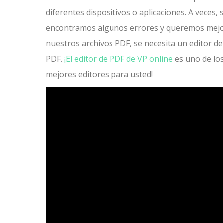
diferentes dispositivos o aplicaciones. A veces, s
encontramos algunos errores y queremos mej
nuestros archivos PDF, se necesita un editor de
PDF.
¡El editor de PDF de VP online
es uno de lo
mejores editores para usted!