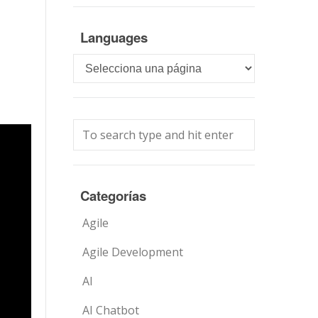
Languages
Languages
Categorías
Agile
Agile Development
AI
AI Chatbot