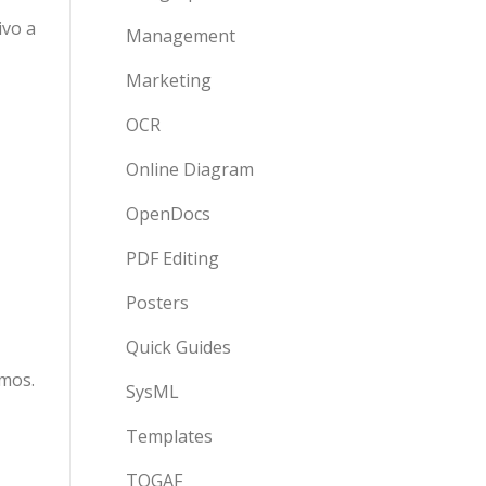
ivo a
Management
Marketing
OCR
Online Diagram
OpenDocs
PDF Editing
Posters
Quick Guides
smos.
SysML
Templates
TOGAF