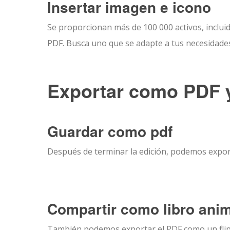
Insertar imagen e icono
Se proporcionan más de 100 000 activos, incluid
PDF. Busca uno que se adapte a tus necesidades
Exportar como PDF y
Guardar como pdf
Después de terminar la edición, podemos expor
Compartir como libro ani
También podemos exportar el PDF como un flipb