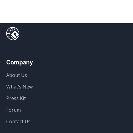
Company
About Us
What’s New
Press Kit
Forum
Contact Us