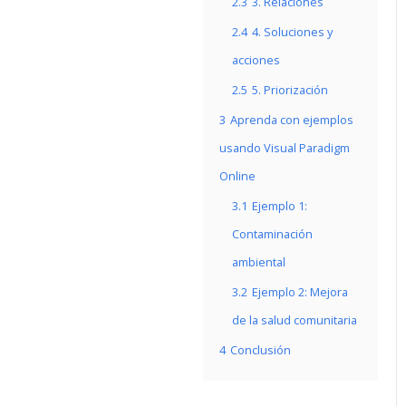
2.3
3. Relaciones
2.4
4. Soluciones y
acciones
2.5
5. Priorización
3
Aprenda con ejemplos
usando Visual Paradigm
Online
3.1
Ejemplo 1:
Contaminación
ambiental
3.2
Ejemplo 2: Mejora
de la salud comunitaria
4
Conclusión