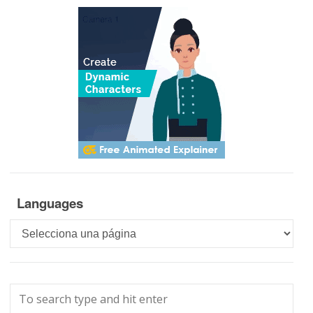
Languages
Languages