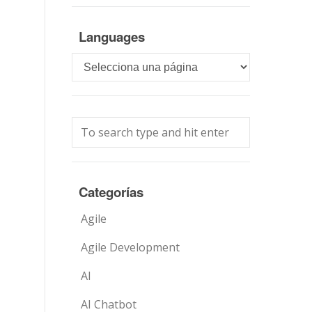
Languages
Languages
Categorías
Agile
Agile Development
AI
AI Chatbot