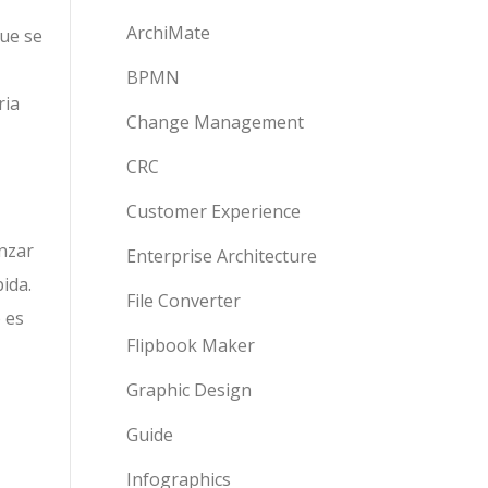
ArchiMate
que se
BPMN
ria
Change Management
CRC
Customer Experience
enzar
Enterprise Architecture
ida.
File Converter
 es
Flipbook Maker
Graphic Design
Guide
Infographics