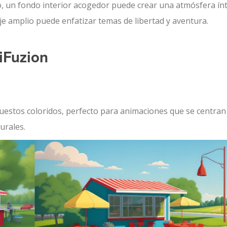
o, un fondo interior acogedor puede crear una atmósfera ín
je amplio puede enfatizar temas de libertad y aventura.
iFuzion
uestos coloridos, perfecto para animaciones que se centran
urales.