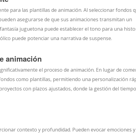
te para las plantillas de animación. Al seleccionar fondos 
es pueden asegurarse de que sus animaciones transmitan un
fantasía juguetona puede establecer el tono para una histo
cólico puede potenciar una narrativa de suspense.
de animación
significativamente el proceso de animación. En lugar de com
ondos como plantillas, permitiendo una personalización ráp
 proyectos con plazos ajustados, donde la gestión del tiempo
orcionar contexto y profundidad. Pueden evocar emociones y