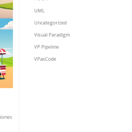
UML
Uncategorized
Visual Paradigm
VP Pipeline
VPasCode
ciones