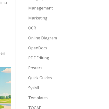
tima
Management
Marketing
OCR
Online Diagram
OpenDocs
 en
PDF Editing
Posters
Quick Guides
SysML
Templates
TOGAF