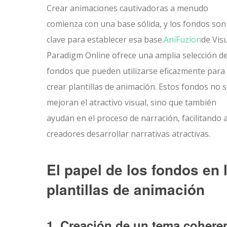
Crear animaciones cautivadoras a menudo
comienza con una base sólida, y los fondos son
clave para establecer esa base.
AniFuzion
de Vis
Paradigm Online ofrece una amplia selección d
fondos que pueden utilizarse eficazmente para
crear plantillas de animación. Estos fondos no 
mejoran el atractivo visual, sino que también
ayudan en el proceso de narración, facilitando a
creadores desarrollar narrativas atractivas.
El papel de los fondos en 
plantillas de animación
1. Creación de un tema cohere