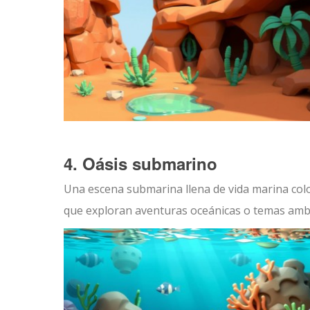
4. Oásis submarino
Una escena submarina llena de vida marina color
que exploran aventuras oceánicas o temas ambi