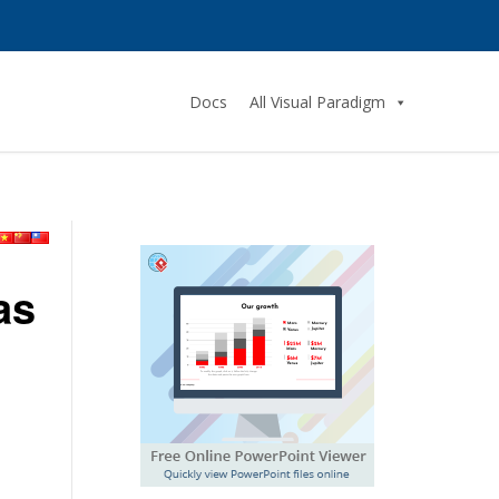
Docs
All Visual Paradigm
as