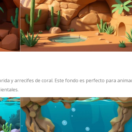
ida y arrecifes de coral. Este fondo es perfecto para anima
entales.