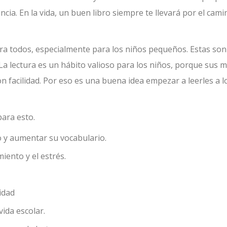
cia. En la vida, un buen libro siempre te llevará por el cami
para todos, especialmente para los niños pequeños. Estas son
La lectura es un hábito valioso para los niños, porque sus 
 facilidad. Por eso es una buena idea empezar a leerles a l
para esto.
o y aumentar su vocabulario.
iento y el estrés.
idad
ida escolar.