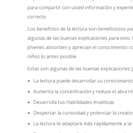
para compartir con usted información y experien
correcto.
Los beneficios de la lectura son beneficiosos 
algunas de las buenas explicaciones para esto. 
jóvenes absorben y aprecian el conocimiento con
niños lo antes posible.
Estas son algunas de las buenas explicaciones 
La lectura puede desarrollar su conocimient
Aumenta la concentración y reduce el aburrim
Desarrolla tus Habilidades Analíticas
Despertar la curiosidad y potenciar la creativ
La lectura te adaptará más rápidamente a la v