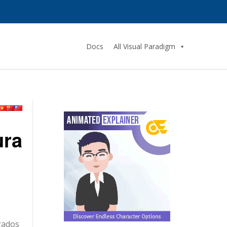
Docs
All Visual Paradigm
ura
arados