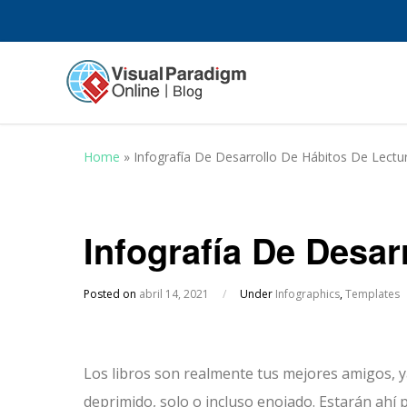
Home
»
Infografía De Desarrollo De Hábitos De Lectu
Infografía De Desar
Posted on
abril 14, 2021
/
Under
Infographics
,
Templates
Los libros son realmente tus mejores amigos, ya
deprimido, solo o incluso enojado. Estarán ahí