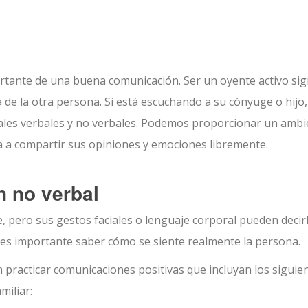
ortante de una buena comunicación. Ser un oyente activo sign
a de la otra persona. Si está escuchando a su cónyuge o hijo,
ñales verbales y no verbales. Podemos proporcionar un ambi
ia a compartir sus opiniones y emociones libremente.
n no verbal
, pero sus gestos faciales o lenguaje corporal pueden decir
, es importante saber cómo se siente realmente la persona.
n practicar comunicaciones positivas que incluyan los siguie
miliar: