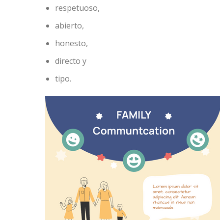
respetuoso,
abierto,
honesto,
directo y
tipo.