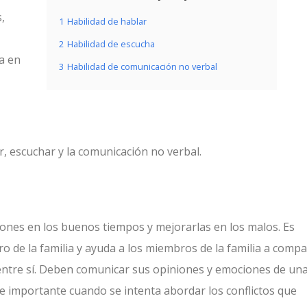
,
1
Habilidad de hablar
2
Habilidad de escucha
a en
3
Habilidad de comunicación no verbal
, escuchar y la comunicación no verbal.
ones en los buenos tiempos y mejorarlas en los malos. Es
e la familia y ayuda a los miembros de la familia a compa
entre sí. Deben comunicar sus opiniones y emociones de un
te importante cuando se intenta abordar los conflictos que