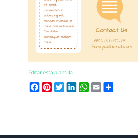
Editar esta plantilla
Facebook
Pinterest
Twitter
LinkedIn
WhatsApp
Email
Comp