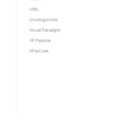
UML
Uncategorized
Visual Paradigm
VP Pipeline
VPasCode