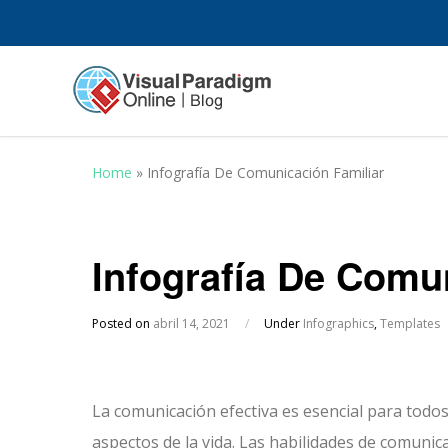
Home
»
Infografía De Comunicación Familiar
Infografía De Comu
Posted on
abril 14, 2021
/
Under
Infographics
,
Templates
La comunicación efectiva es esencial para todos
aspectos de la vida. Las habilidades de comunic