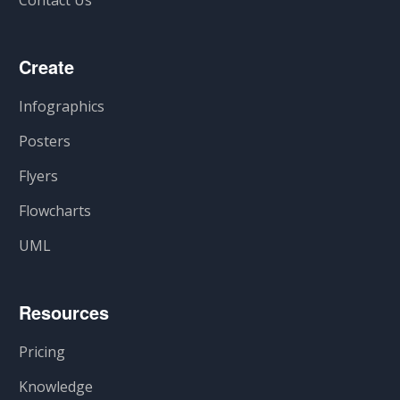
Contact Us
Create
Infographics
Posters
Flyers
Flowcharts
UML
Resources
Pricing
Knowledge