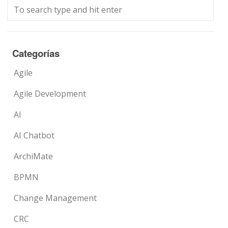
Categorías
Agile
Agile Development
AI
AI Chatbot
ArchiMate
BPMN
Change Management
CRC