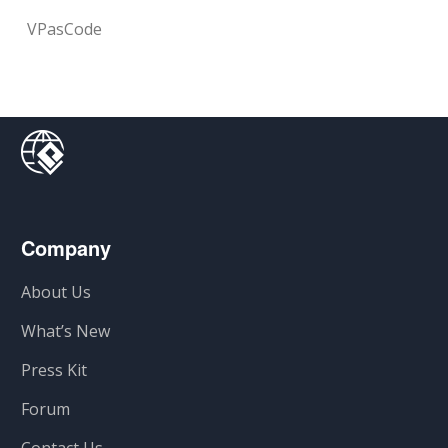
VPasCode
Company
About Us
What’s New
Press Kit
Forum