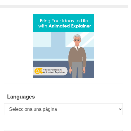
Languages
Languages