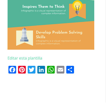
Editar esta plantilla
Facebook
Pinterest
Twitter
LinkedIn
WhatsApp
Email
Comparti