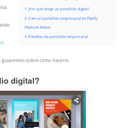
esa.
1
¿Por qué elegir un portafolio digital?
2
Cree un portafolio empresarial en Fliplify
dando
Flipbook Maker
3
Plantillas de portafolio empresarial
ook
 le guiaremos sobre cómo hacerlo.
io digital?