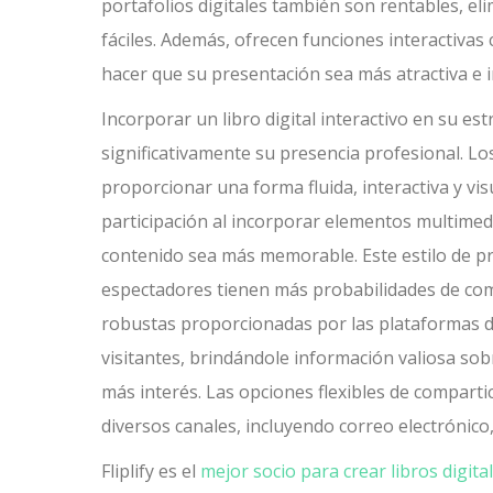
portafolios digitales también son rentables, el
fáciles. Además, ofrecen funciones interactiva
hacer que su presentación sea más atractiva e 
Incorporar un libro digital interactivo en su e
significativamente su presencia profesional. Lo
proporcionar una forma fluida, interactiva y vi
participación al incorporar elementos multimed
contenido sea más memorable. Este estilo de p
espectadores tienen más probabilidades de compar
robustas proporcionadas por las plataformas de 
visitantes, brindándole información valiosa so
más interés. Las opciones flexibles de compartici
diversos canales, incluyendo correo electrónico,
Fliplify es el
mejor socio para crear libros digita