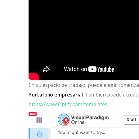
En su espacio de trabajo, puede elegir comenzar
Portafolio empresarial
. También puede acceder 
https://www.fliplify.com/templates