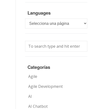
Languages
Languages
Categorías
Agile
Agile Development
AI
AI Chatbot