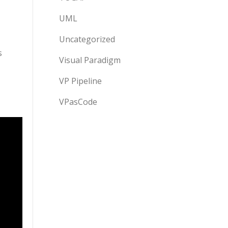
UML
Uncategorized
s
Visual Paradigm
VP Pipeline
VPasCode