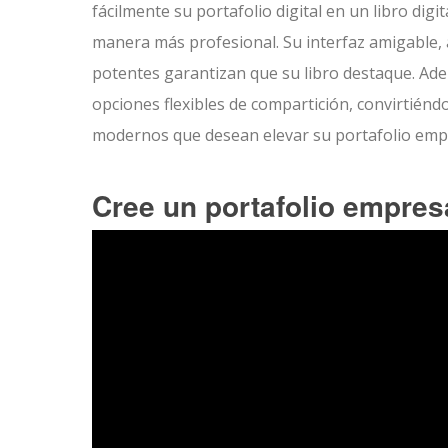
fácilmente su portafolio digital en un libro digi
manera más profesional. Su interfaz amigable, a
potentes garantizan que su libro destaque. Adem
opciones flexibles de compartición, convirtién
modernos que desean elevar su portafolio empr
Cree un portafolio empresa