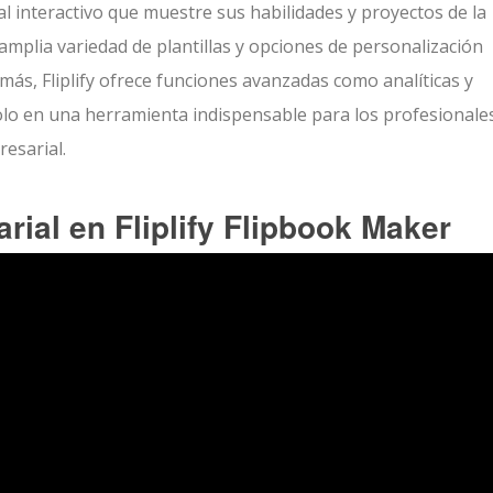
tal interactivo que muestre sus habilidades y proyectos de la
mplia variedad de plantillas y opciones de personalización
ás, Fliplify ofrece funciones avanzadas como analíticas y
dolo en una herramienta indispensable para los profesionale
esarial.
rial en Fliplify Flipbook Maker