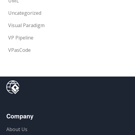
UML
Uncategorized
Visual Paradigm
VP Pipeline
VPasCode
Company
About Us