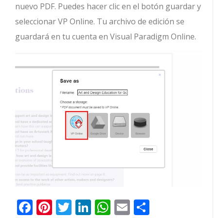
nuevo PDF. Puedes hacer clic en el botón guardar y
seleccionar VP Online. Tu archivo de edición se
guardará en tu cuenta en Visual Paradigm Online.
Facebook
Pinterest
Twitter
LinkedIn
WhatsApp
Email
Comparti