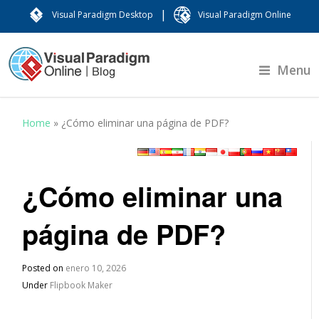
|
Visual Paradigm Desktop
Visual Paradigm Online
Menu
Home
»
¿Cómo eliminar una página de PDF?
¿Cómo eliminar una
página de PDF?
Posted on
enero 10, 2026
Under
Flipbook Maker