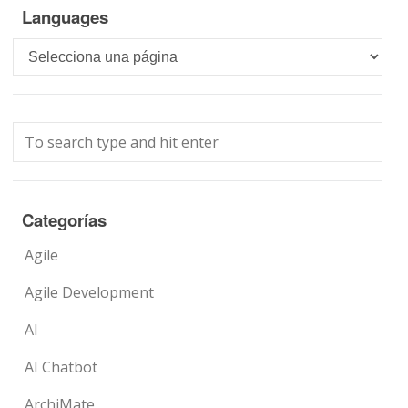
Languages
Languages
Categorías
Agile
Agile Development
AI
AI Chatbot
ArchiMate