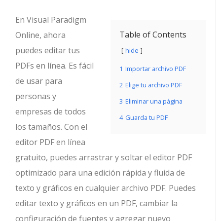
En Visual Paradigm
Table of Contents
Online, ahora
puedes editar tus
hide
PDFs en línea. Es fácil
1
Importar archivo PDF
de usar para
2
Elige tu archivo PDF
personas y
3
Eliminar una página
empresas de todos
4
Guarda tu PDF
los tamaños. Con el
editor PDF en línea
gratuito, puedes arrastrar y soltar el editor PDF
optimizado para una edición rápida y fluida de
texto y gráficos en cualquier archivo PDF. Puedes
editar texto y gráficos en un PDF, cambiar la
configuración de fuentes y agregar nuevo