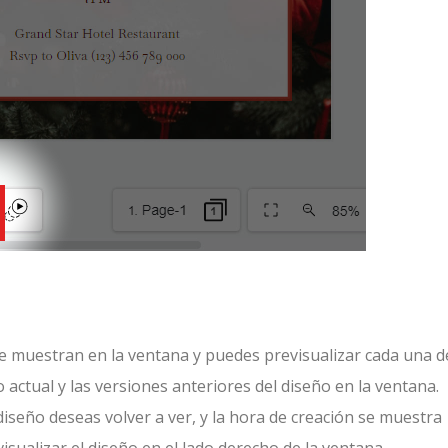
se muestran en la ventana y puedes previsualizar cada una d
 actual y las versiones anteriores del diseño en la ventana.
iseño deseas volver a ver, y la hora de creación se muestra