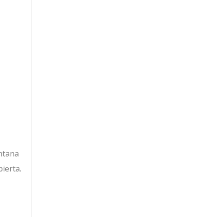
ntana
ierta.