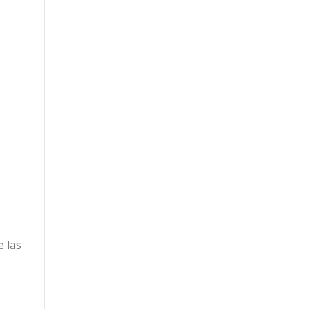
e las