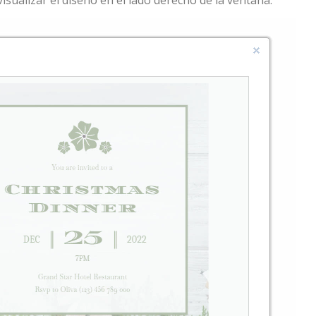
ualizar el diseño en el lado derecho de la ventana.