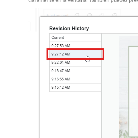
claramente en la ventana. También puedes previs