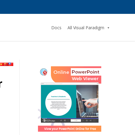
Docs
All Visual Paradigm
r