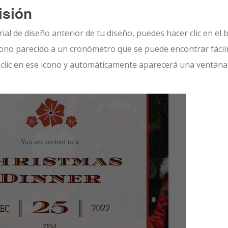
isión
rial de diseño anterior de tu diseño, puedes hacer clic en el
icono parecido a un cronómetro que se puede encontrar fáci
az clic en ese icono y automáticamente aparecerá una ventan