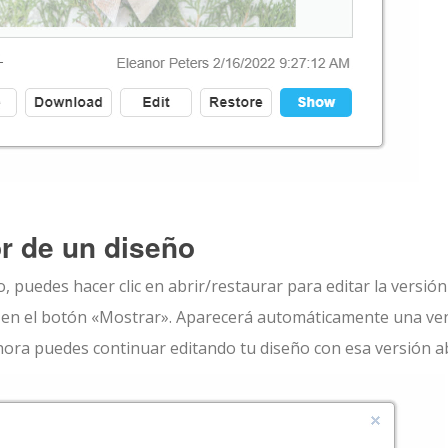
or de un diseño
, puedes hacer clic en abrir/restaurar para editar la versión
ic en el botón «Mostrar». Aparecerá automáticamente una ve
hora puedes continuar editando tu diseño con esa versión ab