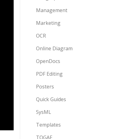
Management
Marketing
OCR
Online Diagram
OpenDocs
PDF Editing
Posters
Quick Guides
SysML
Templates
TOGAF