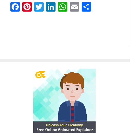
Facebook
Pinterest
Twitter
LinkedIn
WhatsApp
Email
Comparti