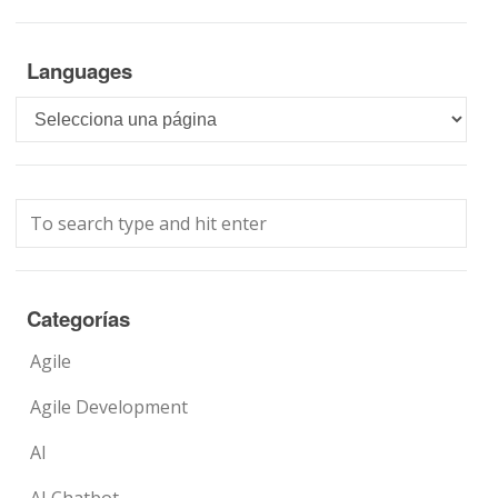
Languages
Languages
Categorías
Agile
Agile Development
AI
AI Chatbot