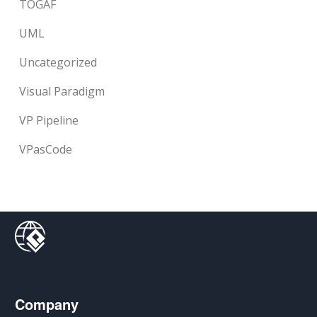
TOGAF
UML
Uncategorized
Visual Paradigm
VP Pipeline
VPasCode
Company