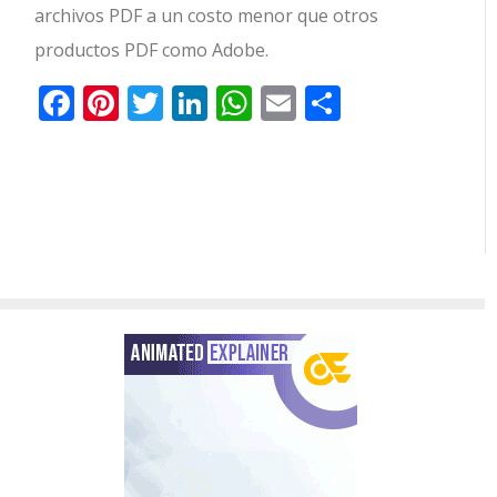
archivos PDF a un costo menor que otros
productos PDF como Adobe.
Facebook
Pinterest
Twitter
LinkedIn
WhatsApp
Email
Comparti