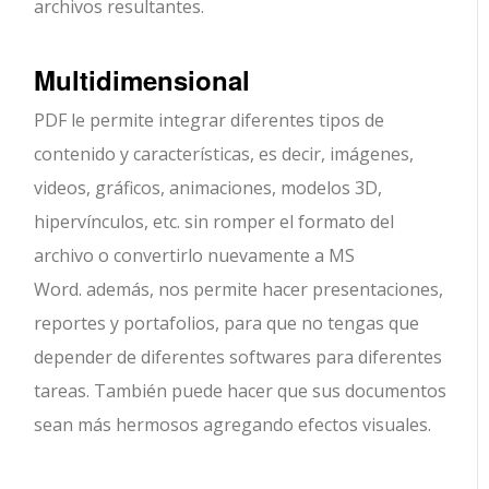
archivos resultantes.
Multidimensional
PDF le permite integrar diferentes tipos de
contenido y características, es decir, imágenes,
videos, gráficos, animaciones, modelos 3D,
hipervínculos, etc. sin romper el formato del
archivo o convertirlo nuevamente a MS
Word. además, nos permite hacer presentaciones,
reportes y portafolios, para que no tengas que
depender de diferentes softwares para diferentes
tareas. También puede hacer que sus documentos
sean más hermosos agregando efectos visuales.