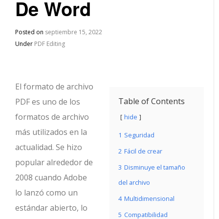
De Word
Posted on
septiembre 15, 2022
Under
PDF Editing
El formato de archivo
Table of Contents
PDF es uno de los
formatos de archivo
hide
más utilizados en la
1
Seguridad
actualidad.
Se hizo
2
Fácil de crear
popular alrededor de
3
Disminuye el tamaño
2008 cuando Adobe
del archivo
lo lanzó como un
4
Multidimensional
estándar abierto, lo
5
Compatibilidad