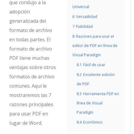
que condujo a la
Universal
adopción
6
Versatilidad
generalizada del
7
Fiabilidad
formato de archivo
8
Razones para usar el
en todas partes.
El
editor de PDF en línea de
formato de archivo
Visual Paradigm
PDF tiene muchas
8.1
Fácil de usar
ventajas sobre otros
8.2
Excelente edición
formatos de archivo
de PDF
comunes. Aquí le
8.3
Herramienta PDF en
mostraremos las 7
línea de Visual
razones principales
Paradigm
para usar PDF en
8.4
Económico
lugar de Word.