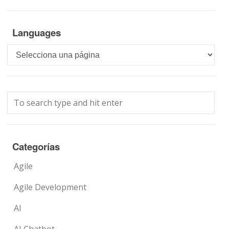
Languages
Languages
Categorías
Agile
Agile Development
AI
AI Chatbot