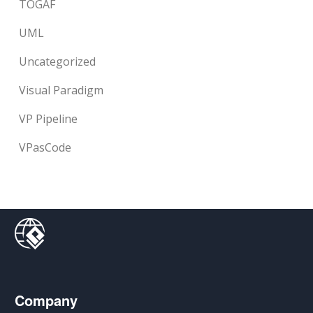
TOGAF
UML
Uncategorized
Visual Paradigm
VP Pipeline
VPasCode
Company