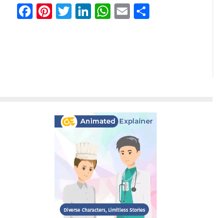
Facebook
Pinterest
Twitter
LinkedIn
WhatsApp
Email
Comparti