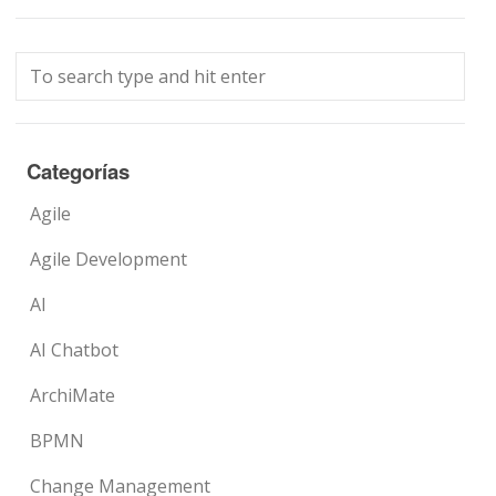
Categorías
Agile
Agile Development
AI
AI Chatbot
ArchiMate
BPMN
Change Management