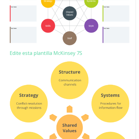
Edite esta plantilla McKinsey 7S