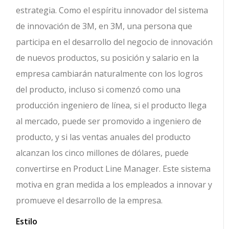
estrategia. Como el espíritu innovador del sistema
de innovación de 3M, en 3M, una persona que
participa en el desarrollo del negocio de innovación
de nuevos productos, su posición y salario en la
empresa cambiarán naturalmente con los logros
del producto, incluso si comenzó como una
producción ingeniero de línea, si el producto llega
al mercado, puede ser promovido a ingeniero de
producto, y si las ventas anuales del producto
alcanzan los cinco millones de dólares, puede
convertirse en Product Line Manager. Este sistema
motiva en gran medida a los empleados a innovar y
promueve el desarrollo de la empresa.
Estilo