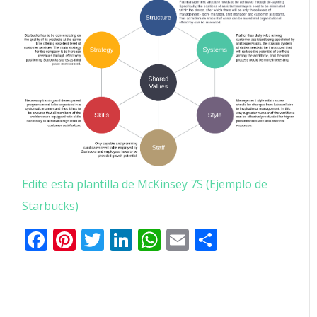
Edite esta plantilla de McKinsey 7S (Ejemplo de
Starbucks)
Facebook
Pinterest
Twitter
LinkedIn
WhatsApp
Email
Comparti