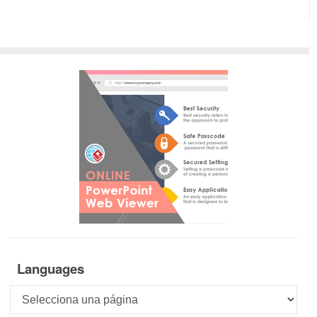
Languages
Languages