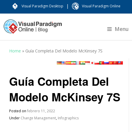
|
Visual Paradigm Desktop
Visual Paradigm Online
Menu
Home
»
Guía Completa Del Modelo McKinsey 7S
Guía Completa Del
Modelo McKinsey 7S
Posted on
febrero 11, 2022
Under
Change Management
,
Infographics