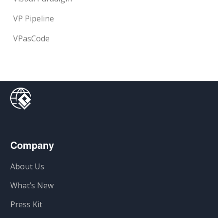
VP Pipeline
VPasCode
Company
About Us
What’s New
Press Kit