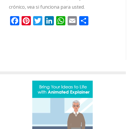
crónico, vea si funciona para usted.
Facebook
Pinterest
Twitter
LinkedIn
WhatsApp
Email
Comparti