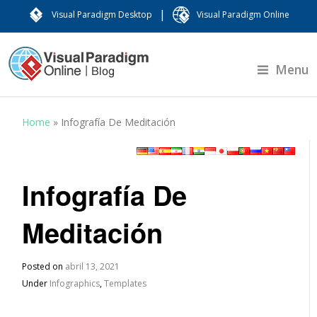
|
Visual Paradigm Desktop
Visual Paradigm Online
Menu
Home
»
Infografía De Meditación
Infografía De
Meditación
Posted on
abril 13, 2021
Under
Infographics
,
Templates