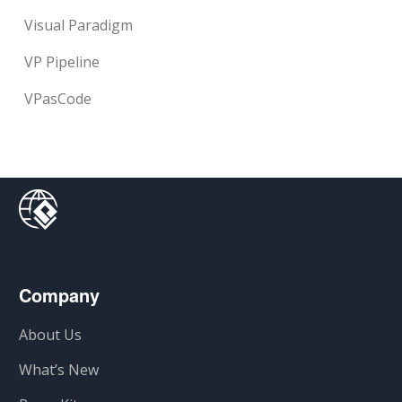
Visual Paradigm
VP Pipeline
VPasCode
Company
About Us
What’s New