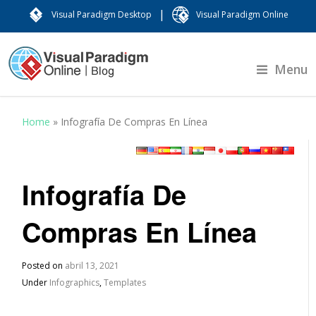
|
Visual Paradigm Desktop
Visual Paradigm Online
Menu
Home
»
Infografía De Compras En Línea
Infografía De
Compras En Línea
Posted on
abril 13, 2021
Under
Infographics
,
Templates