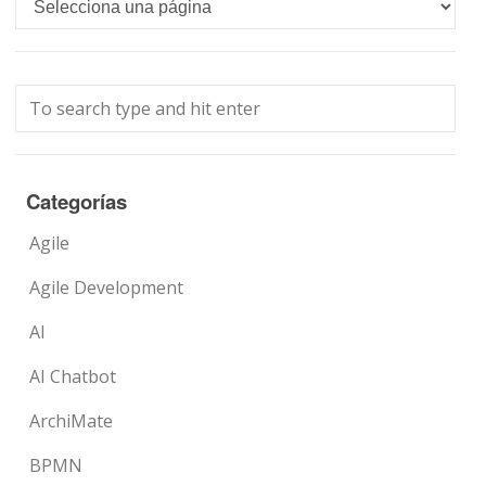
Languages
Categorías
Agile
Agile Development
AI
AI Chatbot
ArchiMate
BPMN