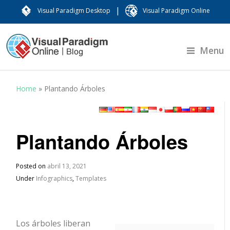
|
Visual Paradigm Desktop
Visual Paradigm Online
Menu
Home
»
Plantando Árboles
Plantando Árboles
Posted on
abril 13, 2021
Under
Infographics
,
Templates
Los árboles liberan