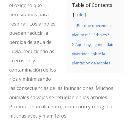
Table of Contents
el oxígeno que
necesitamos para
hide
respirar. Los árboles
1
¿Por qué queremos
pueden reducir la
plantar más árboles?
pérdida de agua de
2
Aquí hay algunos datos
lluvia, reduciendo así
divertidos sobre la
la erosión y
plantación de árboles:
contaminación de los
ríos y minimizando
las consecuencias de las inundaciones. Muchos
animales salvajes se refugian en los árboles.
Proporcionan alimento, protección y refugio a
muchas aves y mamíferos.