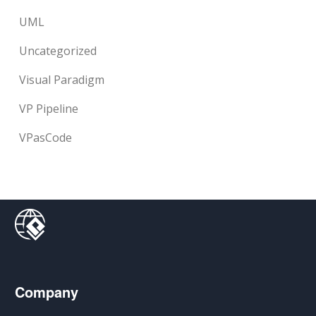
UML
Uncategorized
Visual Paradigm
VP Pipeline
VPasCode
Company