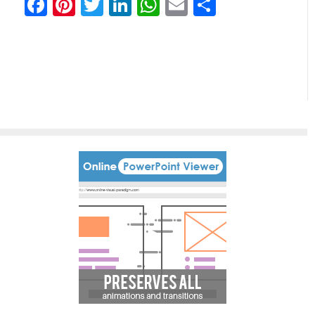
Facebook
Pinterest
Twitter
LinkedIn
WhatsApp
Email
Comparti