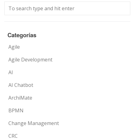
Categorías
Agile
Agile Development
AI
AI Chatbot
ArchiMate
BPMN
Change Management
CRC