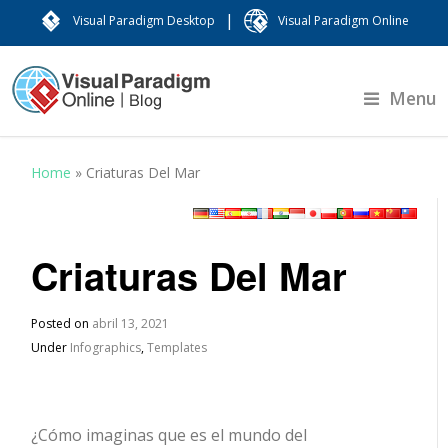
|
Visual Paradigm Desktop
Visual Paradigm Online
Menu
Home
»
Criaturas Del Mar
Criaturas Del Mar
Posted on
abril 13, 2021
Under
Infographics
,
Templates
¿Cómo imaginas que es el mundo del