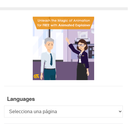
Languages
Languages