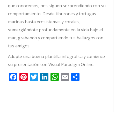
que conocemos, nos siguen sorprendiendo con su
comportamiento. Desde tiburones y tortugas
marinas hasta ecosistemas y corales,
sumergiéndote profundamente en la vida bajo el
mar, grabando y compartiendo tus hallazgos con
tus amigos.
Adopte una buena plantilla infográfica y comience
su presentación con Visual Paradigm Online.
Facebook
Pinterest
Twitter
LinkedIn
WhatsApp
Email
Comparti