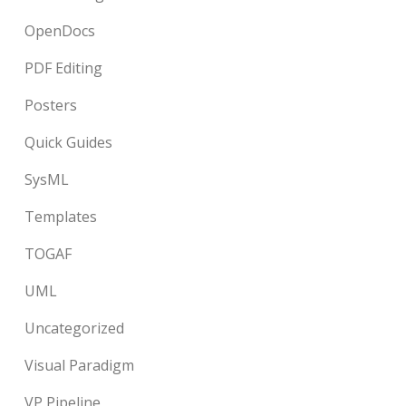
OpenDocs
PDF Editing
Posters
Quick Guides
SysML
Templates
TOGAF
UML
Uncategorized
Visual Paradigm
VP Pipeline