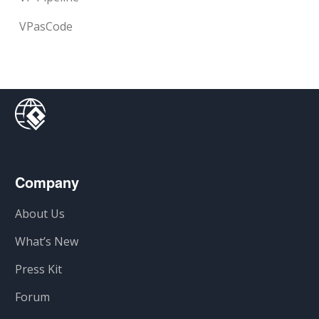
VPasCode
Company
About Us
What’s New
Press Kit
Forum