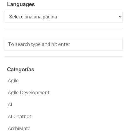
Languages
Languages
Categorías
Agile
Agile Development
AI
AI Chatbot
ArchiMate