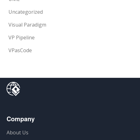
Uncategorized
Visual Paradigm
VP Pipeline
VPasCode
Company
About Us