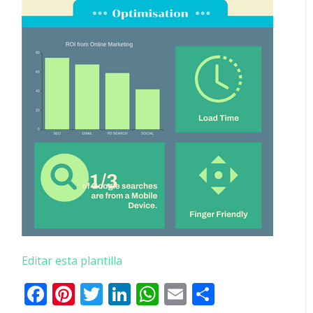
Editar esta plantilla
Facebook
Pinterest
Twitter
LinkedIn
WhatsApp
Email
Comparti