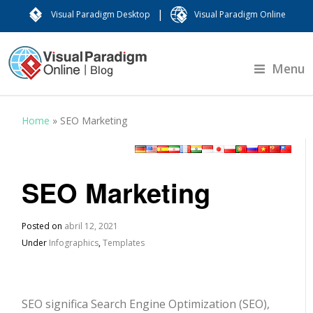
|
Visual Paradigm Desktop
Visual Paradigm Online
Menu
Home
»
SEO Marketing
SEO Marketing
Posted on
abril 12, 2021
Under
Infographics
,
Templates
SEO significa Search Engine Optimization (SEO),