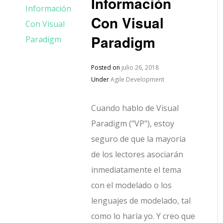
Información
Con Visual
Paradigm
Posted on
julio 26, 2018
Under
Agile Development
Cuando hablo de Visual
Paradigm ("VP"), estoy
seguro de que la mayoría
de los lectores asociarán
inmediatamente el tema
con el modelado o los
lenguajes de modelado, tal
como lo haría yo. Y creo que