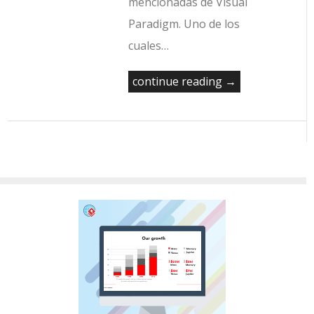
mencionadas de Visual
Paradigm. Uno de los
cuales…
continue reading →