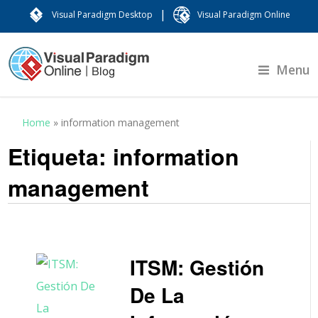
|
Visual Paradigm Desktop
Visual Paradigm Online
Menu
Home
»
information management
Etiqueta:
information
management
ITSM: Gestión
De La