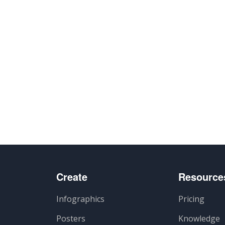
Create
Resource
Infographics
Pricing
Posters
Knowledge