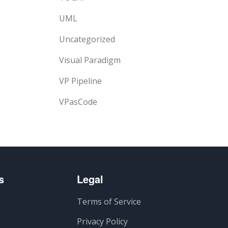
UML
Uncategorized
Visual Paradigm
VP Pipeline
VPasCode
s
Legal
Terms of Service
Privacy Policy