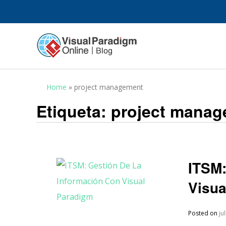
Home
»
project management
Etiqueta:
project mana
ITSM:
Visua
Posted on
ju