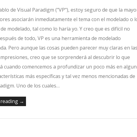
blo de Visual Paradigm ("VP"), estoy seguro de que la mayo
ctores asociarán inmediatamente el tema con el modelado o l
de modelado, tal como lo haría yo. Y creo que es difícil no
Después de todo, VP es una herramienta de modelado
da. Pero aunque las cosas pueden parecer muy claras en la
impresiones, creo que se sorprenderá al descubrir lo que
rá cuando comencemos a profundizar un poco más en algun
racterísticas más específicas y tal vez menos mencionadas de
radigm. Uno de los cuales…
 reading →