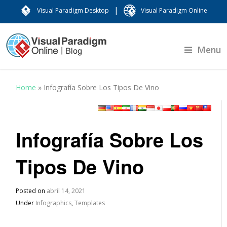
|
Visual Paradigm Desktop
Visual Paradigm Online
Menu
Home
»
Infografía Sobre Los Tipos De Vino
Infografía Sobre Los
Tipos De Vino
Posted on
abril 14, 2021
Under
Infographics
,
Templates