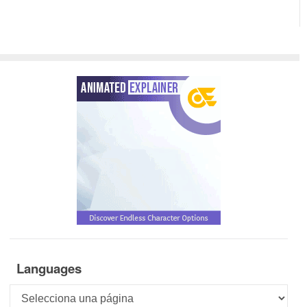
Languages
Languages