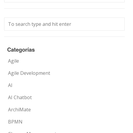
Categorías
Agile
Agile Development
AI
AI Chatbot
ArchiMate
BPMN