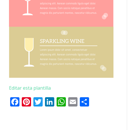
Editar esta plantilla
Facebook
Pinterest
Twitter
LinkedIn
WhatsApp
Email
Comparti