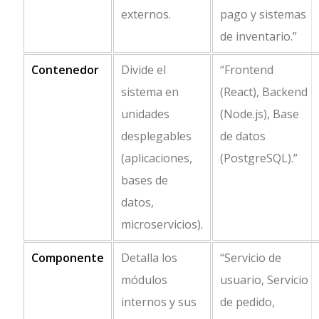
externos.
pago y sistemas
de inventario.”
Contenedor
Divide el
“Frontend
sistema en
(React), Backend
unidades
(Node.js), Base
desplegables
de datos
(aplicaciones,
(PostgreSQL).”
bases de
datos,
microservicios).
Componente
Detalla los
“Servicio de
módulos
usuario, Servicio
internos y sus
de pedido,