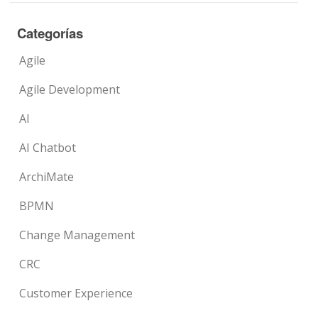
Categorías
Agile
Agile Development
AI
AI Chatbot
ArchiMate
BPMN
Change Management
CRC
Customer Experience