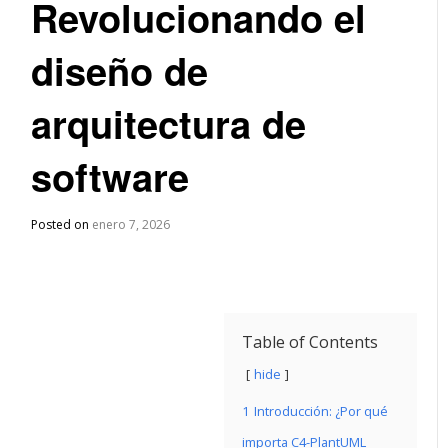
Revolucionando el
diseño de
arquitectura de
software
Posted on
enero 7, 2026
Table of Contents
hide
1
Introducción: ¿Por qué
importa C4-PlantUML