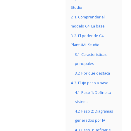
Studio
2
1. Comprender el
modelo C4: La base
3
2. El poder de C4-
PlantUML Studio
3.1
Características
principales
3.2
Por qué destaca
4
3. Flujo paso a paso
4.1
Paso 1: Define tu
sistema
4.2
Paso 2: Diagramas
generados por IA
4.3
Paso 3: Refinar e