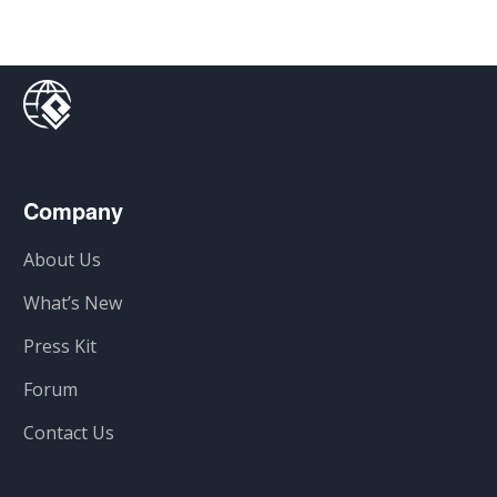
Company
About Us
What’s New
Press Kit
Forum
Contact Us