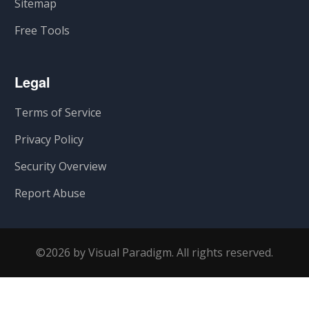
Sitemap
Free Tools
Legal
Terms of Service
Privacy Policy
Security Overview
Report Abuse
©2026 by Visual Paradigm. All rights reserved.