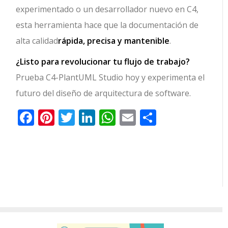
experimentado o un desarrollador nuevo en C4,
esta herramienta hace que la documentación de
alta calidad
rápida, precisa y mantenible
.
¿Listo para revolucionar tu flujo de trabajo?
Prueba C4-PlantUML Studio hoy y experimenta el
futuro del diseño de arquitectura de software.
Facebook
Pinterest
Twitter
LinkedIn
WhatsApp
Email
Comparti