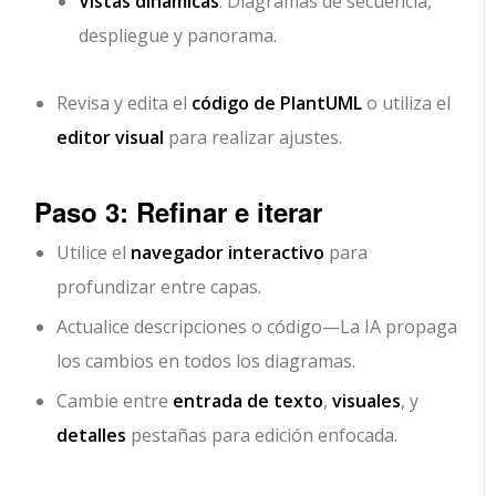
Vistas dinámicas
: Diagramas de secuencia,
despliegue y panorama.
Revisa y edita el
código de PlantUML
o utiliza el
editor visual
para realizar ajustes.
Paso 3: Refinar e iterar
Utilice el
navegador interactivo
para
profundizar entre capas.
Actualice descripciones o código—
La IA propaga
los cambios en todos los diagramas
.
Cambie entre
entrada de texto
,
visuales
, y
detalles
pestañas para edición enfocada.