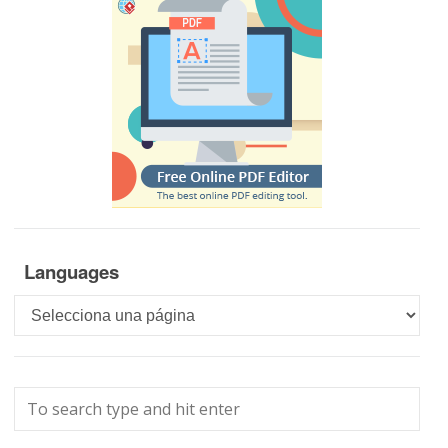
Languages
Languages