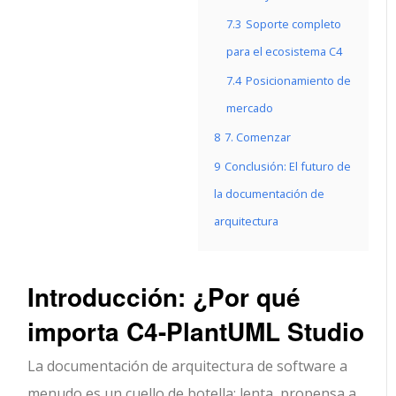
7.3
Soporte completo
para el ecosistema C4
7.4
Posicionamiento de
mercado
8
7. Comenzar
9
Conclusión: El futuro de
la documentación de
arquitectura
Introducción: ¿Por qué
importa C4-PlantUML Studio
La documentación de arquitectura de software a
menudo es un cuello de botella: lenta, propensa a