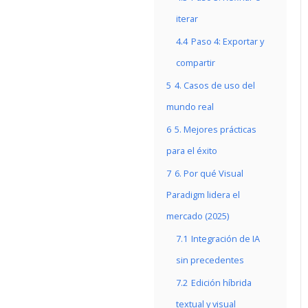
iterar
4.4
Paso 4: Exportar y
compartir
5
4. Casos de uso del
mundo real
6
5. Mejores prácticas
para el éxito
7
6. Por qué Visual
Paradigm lidera el
mercado (2025)
7.1
Integración de IA
sin precedentes
7.2
Edición híbrida
textual y visual