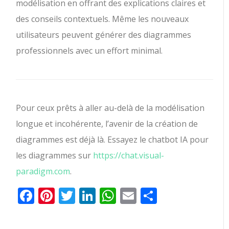
modélisation en offrant des explications claires et
des conseils contextuels. Même les nouveaux
utilisateurs peuvent générer des diagrammes
professionnels avec un effort minimal.
Pour ceux prêts à aller au-delà de la modélisation
longue et incohérente, l’avenir de la création de
diagrammes est déjà là. Essayez le chatbot IA pour
les diagrammes sur
https://chat.visual-
paradigm.com
.
Facebook
Pinterest
Twitter
LinkedIn
WhatsApp
Email
Partager