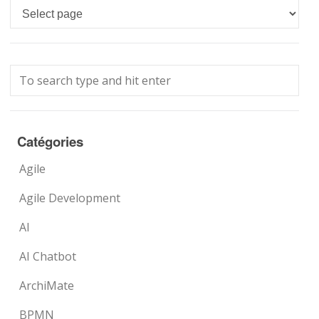
Languages
Catégories
Agile
Agile Development
AI
AI Chatbot
ArchiMate
BPMN