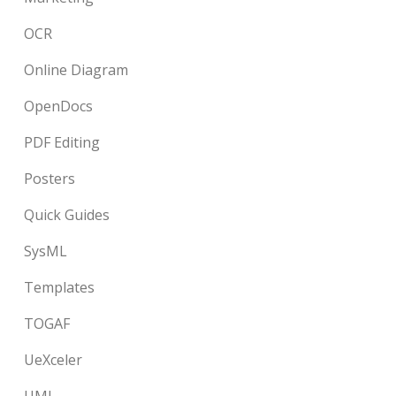
OCR
Online Diagram
OpenDocs
PDF Editing
Posters
Quick Guides
SysML
Templates
TOGAF
UeXceler