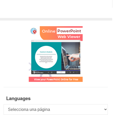
Languages
Languages