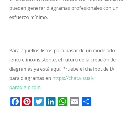
pueden generar diagramas profesionales con un
esfuerzo mínimo.
Para aquellos listos para pasar de un modelado
lento e inconsistente, el futuro de la creación de
diagramas ya está aquí. Pruebe el chatbot de IA
para diagramas en
https://chat.visual-
paradigm.com
.
Facebook
Pinterest
Twitter
LinkedIn
WhatsApp
Email
Comparti