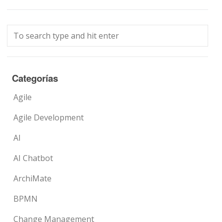
Categorías
Agile
Agile Development
AI
AI Chatbot
ArchiMate
BPMN
Change Management