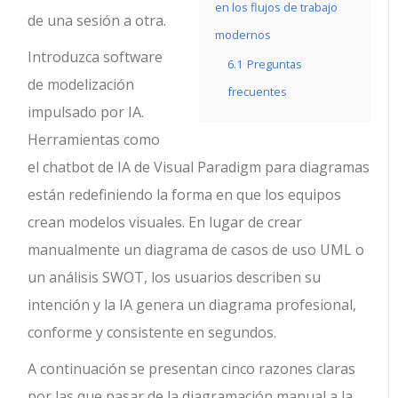
en los flujos de trabajo
de una sesión a otra.
modernos
Introduzca software
6.1
Preguntas
de modelización
frecuentes
impulsado por IA.
Herramientas como
el chatbot de IA de Visual Paradigm para diagramas
están redefiniendo la forma en que los equipos
crean modelos visuales. En lugar de crear
manualmente un diagrama de casos de uso UML o
un análisis SWOT, los usuarios describen su
intención y la IA genera un diagrama profesional,
conforme y consistente en segundos.
A continuación se presentan cinco razones claras
por las que pasar de la diagramación manual a la