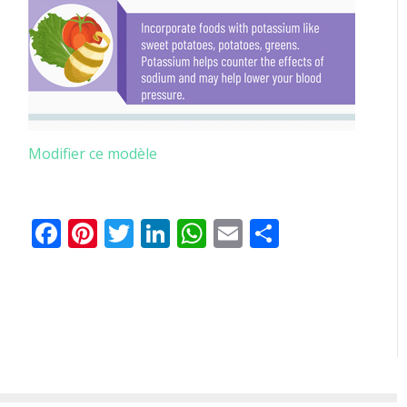
Modifier ce modèle
Facebook
Pinterest
Twitter
LinkedIn
WhatsApp
Email
Partager