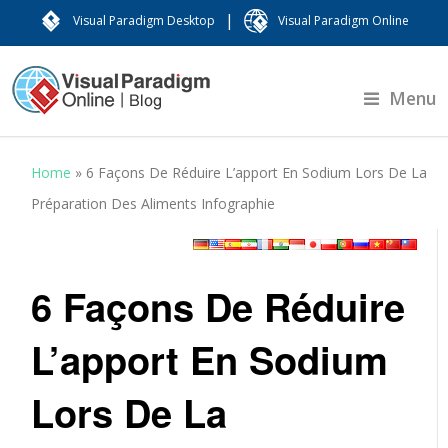
|
Visual Paradigm Desktop
Visual Paradigm Online
Menu
Home
»
6 Façons De Réduire L’apport En Sodium Lors De La
Préparation Des Aliments Infographie
6 Façons De Réduire
L’apport En Sodium
Lors De La