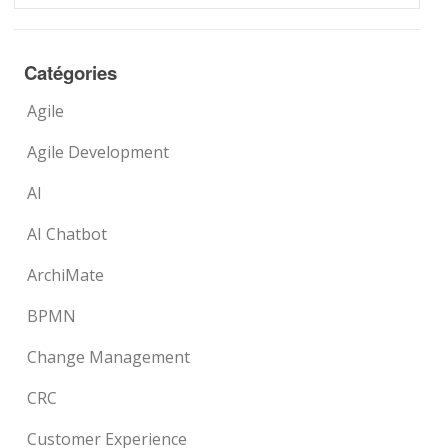
Catégories
Agile
Agile Development
AI
AI Chatbot
ArchiMate
BPMN
Change Management
CRC
Customer Experience