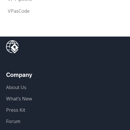
VPasCode
Company
About Us
What’s New
Press Kit
Forum