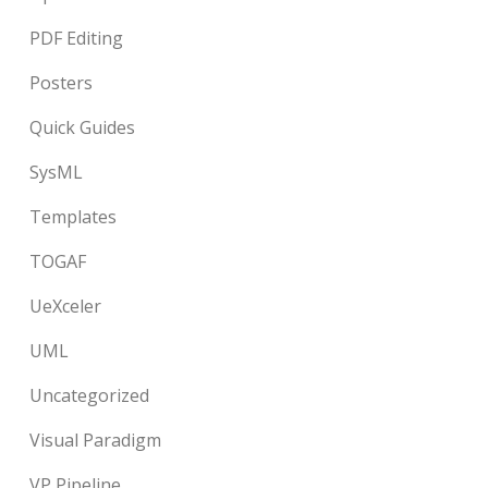
PDF Editing
Posters
Quick Guides
SysML
Templates
TOGAF
UeXceler
UML
Uncategorized
Visual Paradigm
VP Pipeline