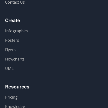
Contact Us
Create
Infographics
Posters
Flyers
Flowcharts
UML
Resources
Pricing
Knowledge