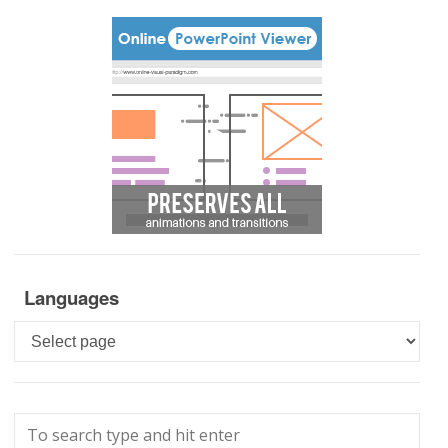
Languages
Languages