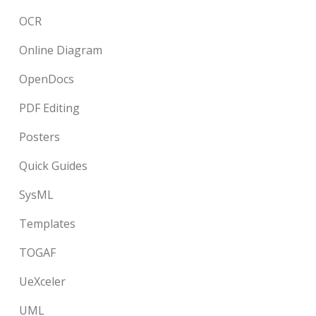
OCR
Online Diagram
OpenDocs
PDF Editing
Posters
Quick Guides
SysML
Templates
TOGAF
UeXceler
UML