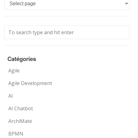
Languages
Catégories
Agile
Agile Development
AI
AI Chatbot
ArchiMate
BPMN