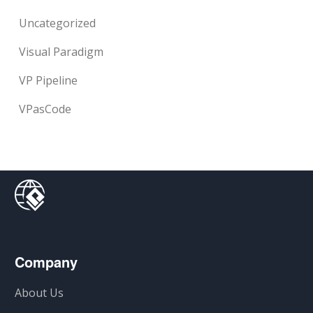
Uncategorized
Visual Paradigm
VP Pipeline
VPasCode
Company
About Us