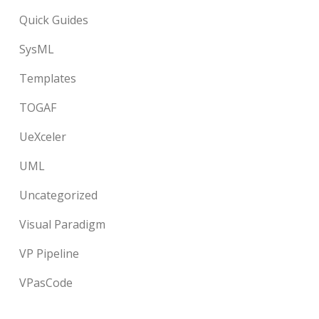
Quick Guides
SysML
Templates
TOGAF
UeXceler
UML
Uncategorized
Visual Paradigm
VP Pipeline
VPasCode