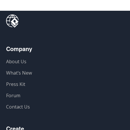
Company
About Us
What’s New
Press Kit
Forum
Contact Us
Create