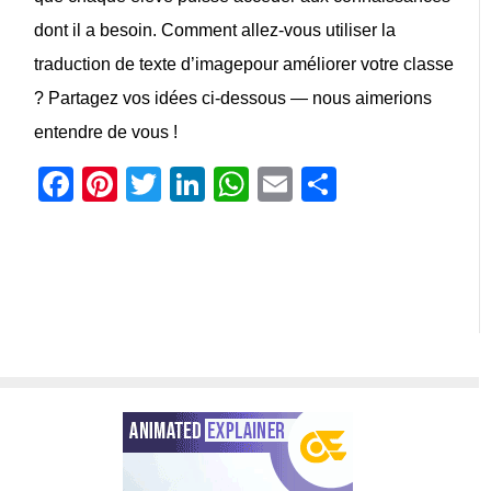
dont il a besoin. Comment allez-vous utiliser
la
traduction de texte d’image
pour améliorer votre classe
? Partagez vos idées ci-dessous — nous aimerions
entendre de vous !
Facebook
Pinterest
Twitter
LinkedIn
WhatsApp
Email
Partager