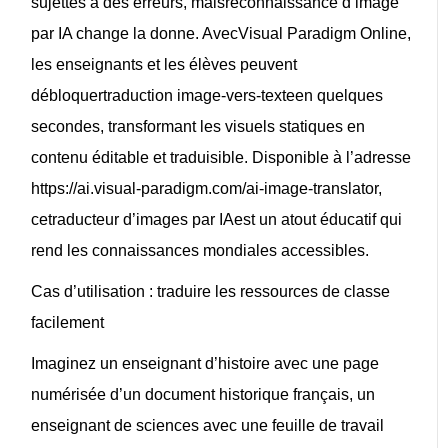
sujettes à des erreurs, mais
reconnaissance d’image
par IA
change la donne. Avec
Visual Paradigm Online
,
les enseignants et les élèves peuvent
débloquer
traduction image-vers-texte
en quelques
secondes, transformant les visuels statiques en
contenu éditable et traduisible. Disponible à l’adresse
https://ai.visual-paradigm.com/ai-image-translator,
ce
traducteur d’images par IA
est un atout éducatif qui
rend les connaissances mondiales accessibles.
Cas d’utilisation : traduire les ressources de classe
facilement
Imaginez un enseignant d’histoire avec une page
numérisée d’un document historique français, un
enseignant de sciences avec une feuille de travail