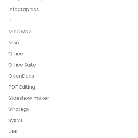
Infographics
IT
Mind Map
Misc
Office
Office Suite
OpenDocs
PDF Editing
Slideshow maker
Strategy
SysML
UML