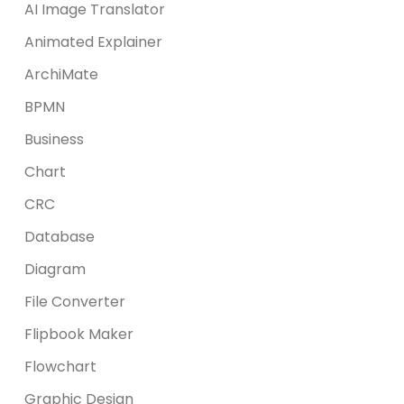
AI Image Translator
Animated Explainer
ArchiMate
BPMN
Business
Chart
CRC
Database
Diagram
File Converter
Flipbook Maker
Flowchart
Graphic Design