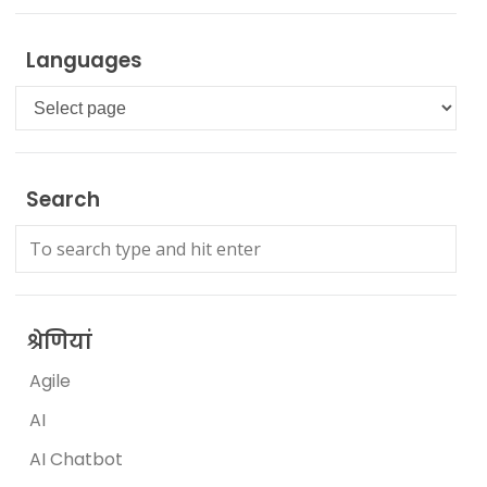
Languages
Languages
Search
श्रेणियां
Agile
AI
AI Chatbot