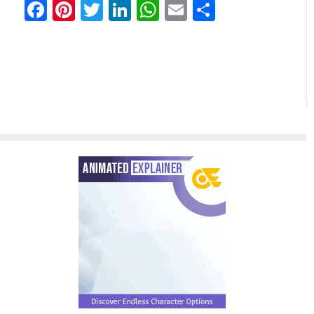
Facebook
Pinterest
Twitter
LinkedIn
WhatsApp
Email
Share