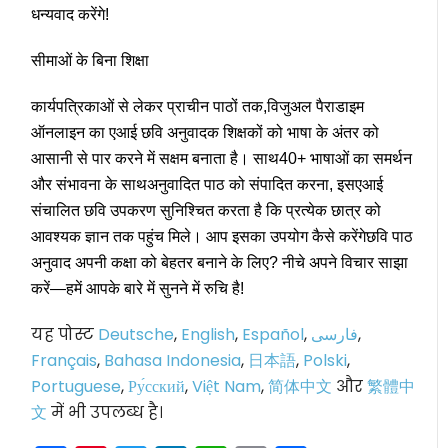
धन्यवाद करेंगे!
सीमाओं के बिना शिक्षा
कार्यपत्रिकाओं से लेकर प्राचीन पाठों तक,
विजुअल पैराडाइम
ऑनलाइन का एआई छवि अनुवादक
शिक्षकों को भाषा के अंतर को
आसानी से पार करने में सक्षम बनाता है। साथ
40+ भाषाओं का समर्थन
और संभावना के साथ
अनुवादित पाठ को संपादित करना
, इस
एआई
संचालित छवि उपकरण
सुनिश्चित करता है कि प्रत्येक छात्र को
आवश्यक ज्ञान तक पहुंच मिले। आप इसका उपयोग कैसे करेंगे
छवि पाठ
अनुवाद
अपनी कक्षा को बेहतर बनाने के लिए? नीचे अपने विचार साझा
करें—हमें आपके बारे में सुनने में रुचि है!
यह पोस्ट
Deutsche
,
English
,
Español
,
فارسی
,
Français
,
Bahasa Indonesia
,
日本語
,
Polski
,
Portuguese
,
Ру́сский
,
Việt Nam
,
简体中文
और
繁體中
文
में भी उपलब्ध है।