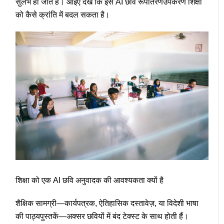
सुलभ हो जाते हैं। आइए देखें कि इस
AI छवि रूपांतरण
उपकरण शिक्षा
को कैसे क्रांति में बदल सकता है।
शिक्षा को एक AI छवि अनुवादक की आवश्यकता क्यों है
शैक्षिक सामग्री—कार्यपत्रक, ऐतिहासिक दस्तावेज़, या विदेशी भाषा
की पाठ्यपुस्तकें—अक्सर छवियों में बंद टेक्स्ट के साथ होती हैं।