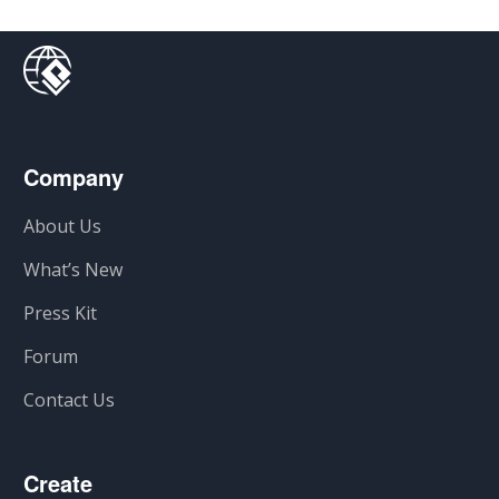
Company
About Us
What’s New
Press Kit
Forum
Contact Us
Create