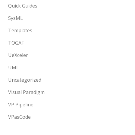
Quick Guides
SysML
Templates
TOGAF
UeXceler
UML
Uncategorized
Visual Paradigm
VP Pipeline
VPasCode