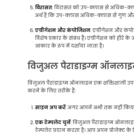
विरासत
: विरासत को उप-क्लास से अधिक-क्ला
अर्थ है कि उप-क्लास अधिक-क्लास से गुण और वि
एग्रीगेशन और कंपोजिशन
: एग्रीगेशन और कंपो
विशेष प्रकार के संबंध हैं। एग्रीगेशन को हीरे क
आकार के रूप में दर्शाया जाता है।
विजुअल पैराडाइग्म ऑनलाइन
विजुअल पैराडाइग्म ऑनलाइन एक शक्तिशाली उपकर
करने के लिए तरीके हैं:
साइन अप करें
: अगर आपने अभी तक नहीं किया
एक टेम्पलेट चुनें
: विजुअल पैराडाइग्म ऑनलाइन 
टेम्पलेट प्रदान करता है। आप अपन प्रोजेक्ट के