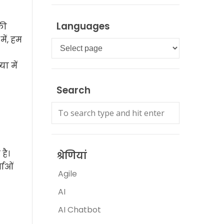
Languages
की
ें, हम
Languages
ा में
Search
है।
श्रेणियां
ताओं
Agile
AI
AI Chatbot