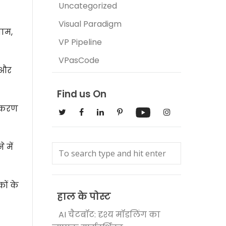
Uncategorized
Visual Paradigm
ाम,
VP Pipeline
VPasCode
 और
Find us On
यीकरण
 में
ों के
हाल के पोस्ट
AI चैटबॉट: दृश्य मॉडलिंग का