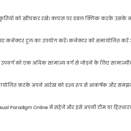
कृतियों को खींचकर रखें। क्लास पर डबल क्लिक करके उसके न
े लिए कनेक्टर टूल का उपयोग करें। कनेक्टर को समायोजित करें
 उपवर्ग को एक अधिक सामान्य वर्ग से जोड़ने के लिए सामान्
ो समायोजित करके अपने आरेख को दृश्य रूप से आकर्षक और समझने
ual Paradigm Online में सहेजें और इसे अपनी टीम या हितधारक