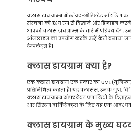
क्लास डायग्राम्स ऑब्जेक्ट-ओरिएंटेड मॉडलिंग का 
संरचना को दृश्य रूप से दिखाने और डिज़ाइन करने 
आपको क्लास डायग्राम्स के बारे में परिचय देंगे, उ
ऑनलाइन का उपयोग करके उन्हें कैसे बनाया जाता है,
टेम्पलेट्स हैं।
क्लास डायग्राम क्या है?
एक क्लास डायग्राम एक प्रकार का UML (यूनिफाइड
प्रतिनिधित्व करता है। यह क्लासेस, उनके गुण, विधि
क्लास डायग्राम्स सॉफ्टवेयर प्रणालियों के डिज
और सिस्टम वार्किटेक्ट्स के लिए यह एक आवश्
क्लास डायग्राम के मुख्य घ