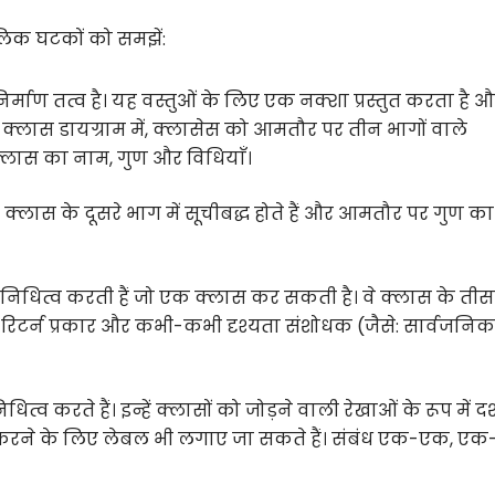
ौलिक घटकों को समझें:
र्माण तत्व है। यह वस्तुओं के लिए एक नक्शा प्रस्तुत करता है 
क्लास डायग्राम में, क्लासेस को आमतौर पर तीन भागों वाले
क्लास का नाम, गुण और विधियाँ।
वे क्लास के दूसरे भाग में सूचीबद्ध होते हैं और आमतौर पर गुण क
प्रतिनिधित्व करती हैं जो एक क्लास कर सकती है। वे क्लास के तीस
टर, रिटर्न प्रकार और कभी-कभी दृश्यता संशोधक (जैसे: सार्वजनिक
िधित्व करते हैं। इन्हें क्लासों को जोड़ने वाली रेखाओं के रूप में दर
ित करने के लिए लेबल भी लगाए जा सकते हैं। संबंध एक-एक, एक