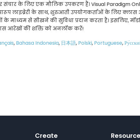
र संचार के लिए एक मौलिक उपकरण हैं। Visual Paradigm Onl
रारूप लाइब्रेरी के साथ, शुरुआती उपयोगकर्ताओं के लिए क्लास
के माध्यम से सीखने की सुविधा प्रदान करता है। इसलिए, मॉड
्लास आरेखों की शक्ति को अनलॉक करें!
ançais
,
Bahasa Indonesia
,
日本語
,
Polski
,
Portuguese
,
Ру́сски
p
e
Create
Resourc