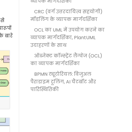
व्यापक मार्गदर्शिका
CRC (वर्ग उत्तरदायित्व सहयोगी)
मॉडलिंग के व्यापक मार्गदर्शिका
से
रूपों
OCL का UML में उपयोग करने का
े बारे
व्यापक मार्गदर्शिका, PlantUML
उदाहरणों के साथ
ऑब्जेक्ट कॉन्स्ट्रेंट लैंग्वेज (OCL)
का व्यापक मार्गदर्शिका
BPMN ट्यूटोरियल: विजुअल
पैराडाइम टूलिंग, AI चैटबॉट और
पारिस्थितिकी