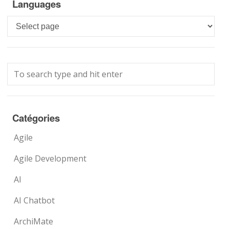
Languages
Languages
Catégories
Agile
Agile Development
AI
AI Chatbot
ArchiMate