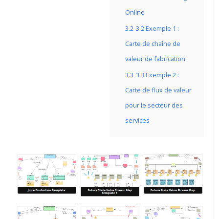
Online
3.2
3.2 Exemple 1 :
Carte de chaîne de
valeur de fabrication
3.3
3.3 Exemple 2 :
Carte de flux de valeur
pour le secteur des
services