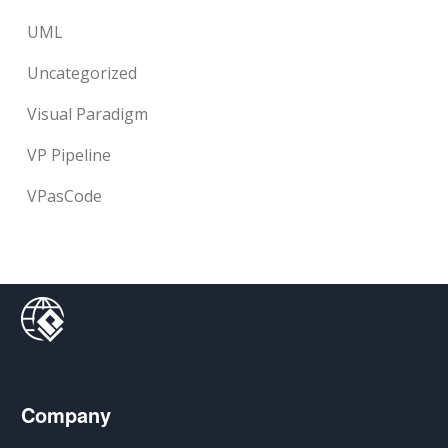
UML
Uncategorized
Visual Paradigm
VP Pipeline
VPasCode
Company