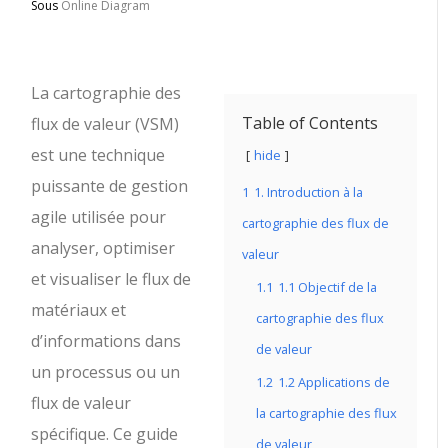
Sous
Online Diagram
La cartographie des
Table of Contents
flux de valeur (VSM)
est une technique
hide
puissante de gestion
1
1. Introduction à la
agile utilisée pour
cartographie des flux de
analyser, optimiser
valeur
et visualiser le flux de
1.1
1.1 Objectif de la
matériaux et
cartographie des flux
d’informations dans
de valeur
un processus ou un
1.2
1.2 Applications de
flux de valeur
la cartographie des flux
spécifique. Ce guide
de valeur