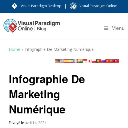
|
Visual Paradigm Desktop
Visual Paradigm Online
Menu
Home
»
Infographie De Marketing Numérique
Infographie De
Marketing
Numérique
Envoyé le
avril 14, 2021