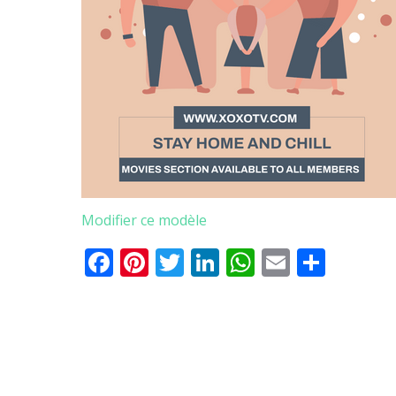
Modifier ce modèle
Facebook
Pinterest
Twitter
LinkedIn
WhatsApp
Email
Parta