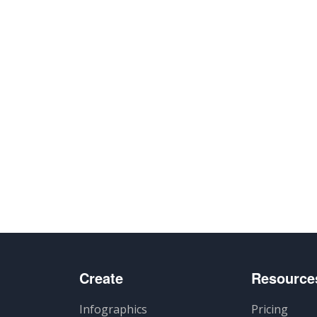
Create
Resource
Infographics
Pricing