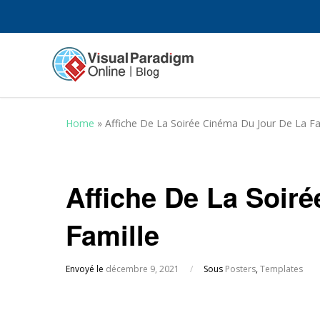
Home
»
Affiche De La Soirée Cinéma Du Jour De La Fa
Affiche De La Soir
Famille
Envoyé le
décembre 9, 2021
/
Sous
Posters
,
Templates