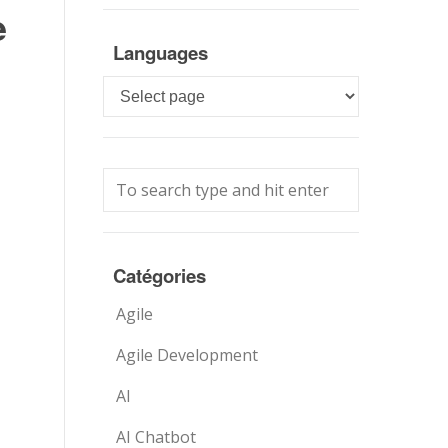
e
Languages
Languages
Catégories
Agile
Agile Development
AI
AI Chatbot