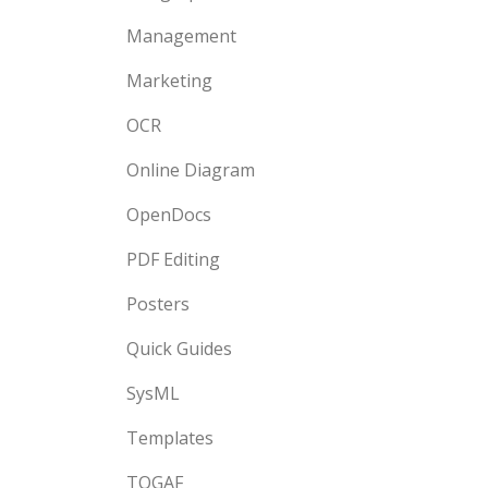
Management
Marketing
OCR
Online Diagram
OpenDocs
PDF Editing
Posters
Quick Guides
SysML
Templates
TOGAF