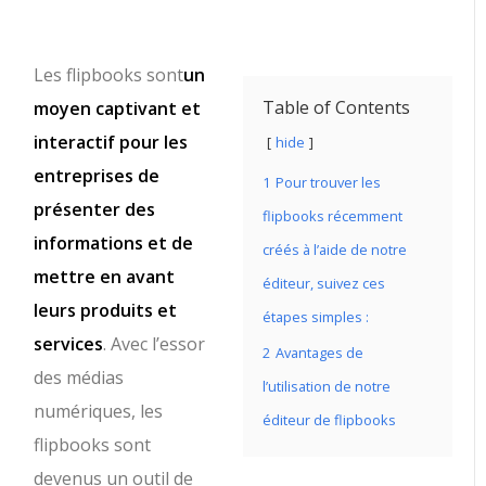
Les flipbooks sont
un
Table of Contents
moyen captivant et
interactif pour les
hide
entreprises de
1
Pour trouver les
présenter des
flipbooks récemment
informations et de
créés à l’aide de notre
mettre en avant
éditeur, suivez ces
leurs produits et
étapes simples :
services
. Avec l’essor
2
Avantages de
des médias
l’utilisation de notre
numériques, les
éditeur de flipbooks
flipbooks sont
devenus un outil de