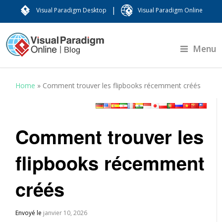
|
Visual Paradigm Desktop
Visual Paradigm Online
Menu
Home
»
Comment trouver les flipbooks récemment créés
Comment trouver les
flipbooks récemment
créés
Envoyé le
janvier 10, 2026