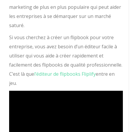
marketing de plus en plus populaire qui peut aider
les entreprises à se démarquer sur un marché
saturé.
Si vous cherchez à créer un flipbook pour votre
entreprise, vous avez besoin d’un éditeur facile à
utiliser qui vous aide à créer rapidement et
facilement des flipbooks de qualité professionnelle.
C’est là que
l’éditeur de flipbooks Fliplify
entre en
jeu.