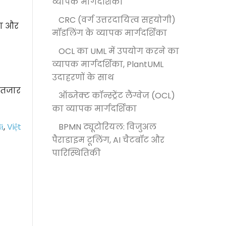
व्यापक मार्गदर्शिका
CRC (वर्ग उत्तरदायित्व सहयोगी)
या और
मॉडलिंग के व्यापक मार्गदर्शिका
OCL का UML में उपयोग करने का
व्यापक मार्गदर्शिका, PlantUML
उदाहरणों के साथ
इंतजार
ऑब्जेक्ट कॉन्स्ट्रेंट लैंग्वेज (OCL)
का व्यापक मार्गदर्शिका
BPMN ट्यूटोरियल: विजुअल
й
,
Việt
पैराडाइम टूलिंग, AI चैटबॉट और
पारिस्थितिकी