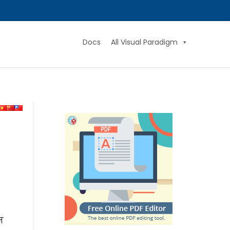
Docs
All Visual Paradigm
न