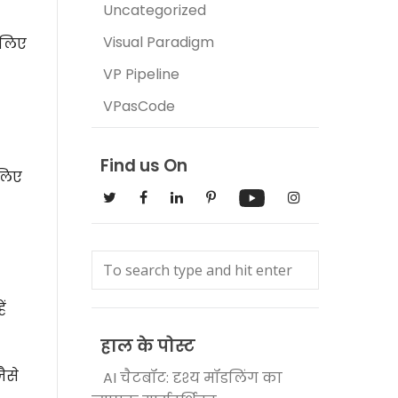
Uncategorized
Visual Paradigm
 लिए
VP Pipeline
VPasCode
Find us On
 लिए
ं
हाल के पोस्ट
ैसे
AI चैटबॉट: दृश्य मॉडलिंग का