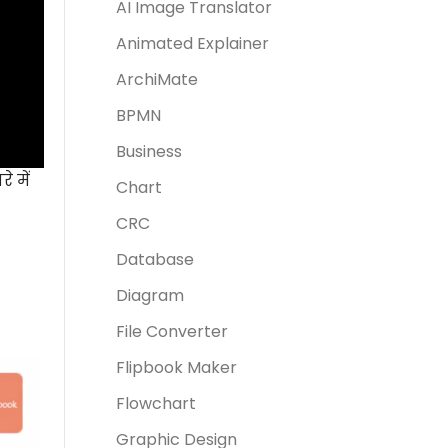
AI Image Translator
Animated Explainer
ArchiMate
BPMN
Business
 में
Chart
CRC
Database
Diagram
File Converter
Flipbook Maker
Flowchart
Graphic Design