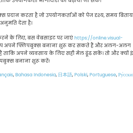
है ताकि उपयोगकर्ता भागीदारी को बढ़ाया जा सके।
्स प्रदान करता है जो उपयोगकर्ताओं को पेज दृश्य, समय बिता
अनुमति देता है।
ने के लिए, बस वेबसाइट पर जाएं
https://online.visual-
आप अपने फ्लिपबुक्स बनाना शुरू कर सकते हैं और अलग-अलग
ैं ताकि अपने व्यवसाय के लिए सही मेल ढूंढ सकें। तो और क्यों 
ुक्स बनाना शुरू करें!
ançais
,
Bahasa Indonesia
,
日本語
,
Polski
,
Portuguese
,
Ру́сски
p
e