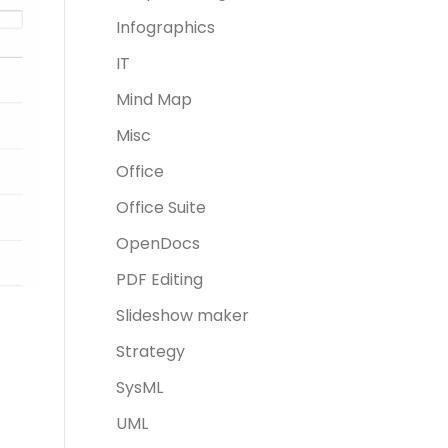
Infographics
IT
Mind Map
Misc
Office
Office Suite
OpenDocs
PDF Editing
Slideshow maker
Strategy
SysML
UML