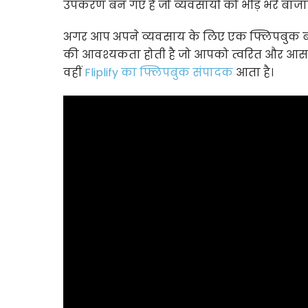
उपकरण बन गए हैं जो व्यवसायों को भीड़ भरे बाजा
अगर आप अपने व्यवसाय के लिए एक फ्लिपबुक ब
की आवश्यकता होती है जो आपको त्वरित और आसानी
वहीं
Fliplify का फ्लिपबुक संपादक
आता है।