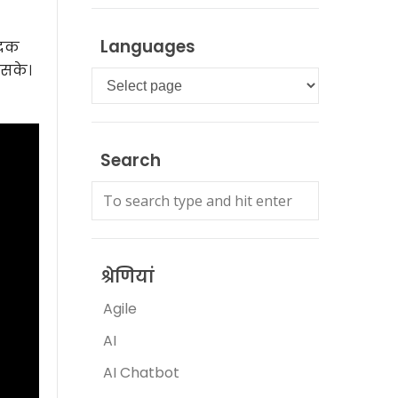
Languages
ादक
 सके।
Languages
Search
श्रेणियां
Agile
AI
AI Chatbot