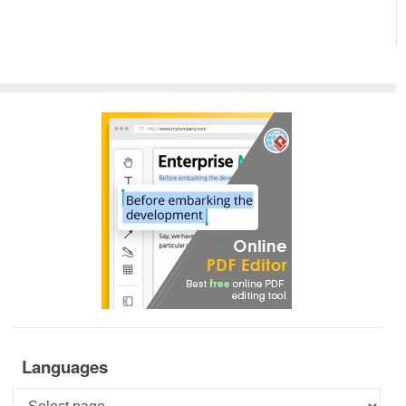
Languages
Languages