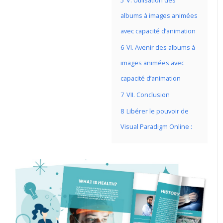
5
V. Utilisation des
albums à images animées
avec capacité d’animation
6
VI. Avenir des albums à
images animées avec
capacité d’animation
7
VII. Conclusion
8
Libérer le pouvoir de
Visual Paradigm Online :