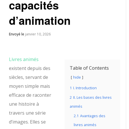
capacités
d’animation
Envoyé le
janvier 10, 2026
Livres animés
Table of Contents
existent depuis des
siècles, servant de
hide
moyen simple mais
1
I. Introduction
efficace de raconter
2
II. Les bases des livres
une histoire à
animés
travers une série
2.1
Avantages des
d’images. Elles se
livres animés