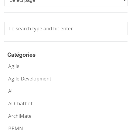
Catégories
Agile
Agile Development
AI
AI Chatbot
ArchiMate
BPMN