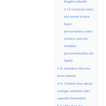
étagère virtuelle
2.1.3
Concevez votre
livre animé à votre
façon :
personnalisez votre
contenu avec les
modèles
personnalisables de
Fliplify
3
III. Animation dans les
livres animés
4
IV. Création d’un album
à images animées avec
capacité d’animation