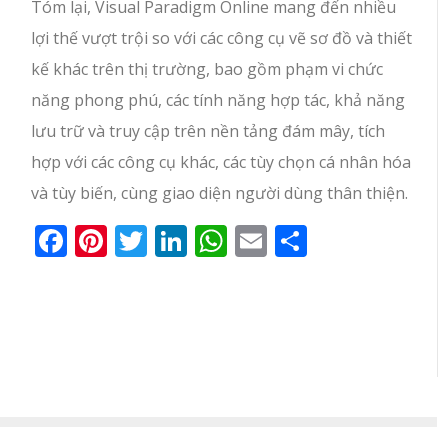
Tóm lại, Visual Paradigm Online mang đến nhiều
lợi thế vượt trội so với các công cụ vẽ sơ đồ và thiết
kế khác trên thị trường, bao gồm phạm vi chức
năng phong phú, các tính năng hợp tác, khả năng
lưu trữ và truy cập trên nền tảng đám mây, tích
hợp với các công cụ khác, các tùy chọn cá nhân hóa
và tùy biến, cùng giao diện người dùng thân thiện.
Facebook
Pinterest
Twitter
LinkedIn
WhatsApp
Email
Share