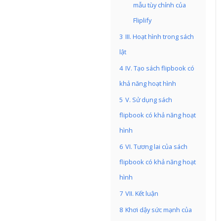
mẫu tùy chỉnh của
Fliplify
3
III. Hoạt hình trong sách
lật
4
IV. Tạo sách flipbook có
khả năng hoạt hình
5
V. Sử dụng sách
flipbook có khả năng hoạt
hình
6
VI. Tương lai của sách
flipbook có khả năng hoạt
hình
7
VII. Kết luận
8
Khơi dậy sức mạnh của