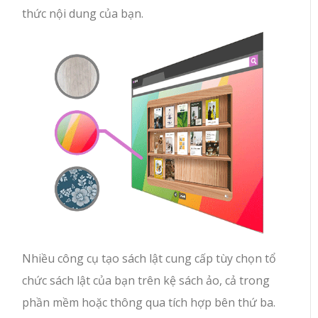
thức nội dung của bạn.
Nhiều công cụ tạo sách lật cung cấp tùy chọn tổ
chức sách lật của bạn trên kệ sách ảo, cả trong
phần mềm hoặc thông qua tích hợp bên thứ ba.