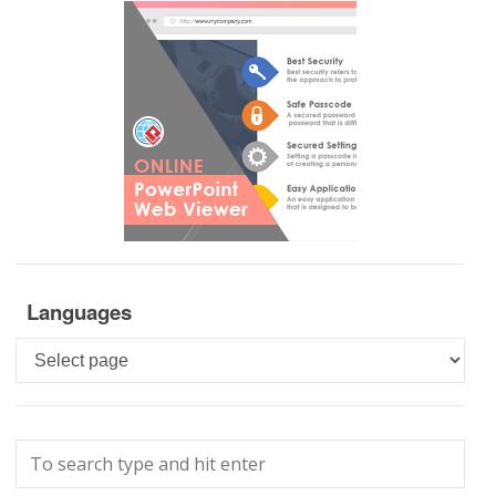
Languages
Languages