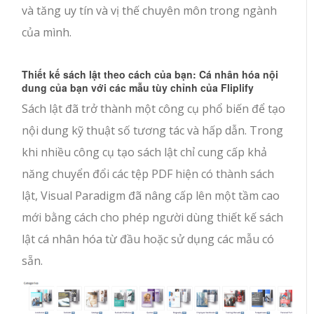
và tăng uy tín và vị thế chuyên môn trong ngành
của mình.
Thiết kế sách lật theo cách của bạn: Cá nhân hóa nội
dung của bạn với các mẫu tùy chỉnh của Fliplify
Sách lật đã trở thành một công cụ phổ biến để tạo
nội dung kỹ thuật số tương tác và hấp dẫn. Trong
khi nhiều công cụ tạo sách lật chỉ cung cấp khả
năng chuyển đổi các tệp PDF hiện có thành sách
lật, Visual Paradigm đã nâng cấp lên một tầm cao
mới bằng cách cho phép người dùng thiết kế sách
lật cá nhân hóa từ đầu hoặc sử dụng các mẫu có
sẵn.