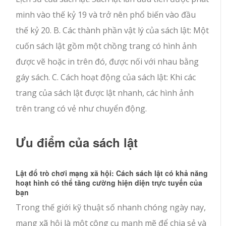
minh vào thế kỷ 19 và trở nên phổ biến vào đầu
thế kỷ 20. B. Các thành phần vật lý của sách lật: Một
cuốn sách lật gồm một chồng trang có hình ảnh
được vẽ hoặc in trên đó, được nối với nhau bằng
gáy sách. C. Cách hoạt động của sách lật: Khi các
trang của sách lật được lật nhanh, các hình ảnh
trên trang có vẻ như chuyển động.
Ưu điểm của sách lật
Lật đổ trò chơi mạng xã hội: Cách sách lật có khả năng
hoạt hình có thể tăng cường hiện diện trực tuyến của
bạn
Trong thế giới kỹ thuật số nhanh chóng ngày nay,
mạng xã hội là một công cụ mạnh mẽ để chia sẻ và