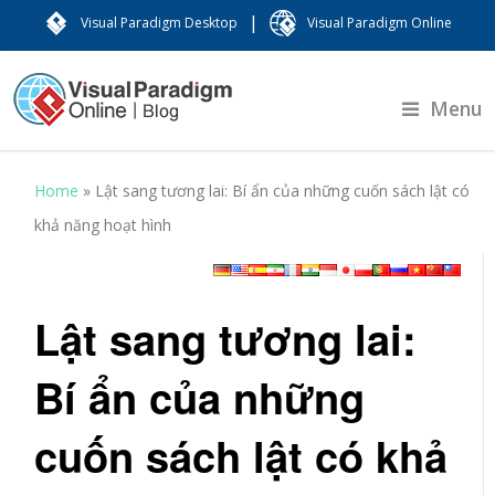
|
Visual Paradigm Desktop
Visual Paradigm Online
Menu
Home
»
Lật sang tương lai: Bí ẩn của những cuốn sách lật có
khả năng hoạt hình
Lật sang tương lai:
Bí ẩn của những
cuốn sách lật có khả