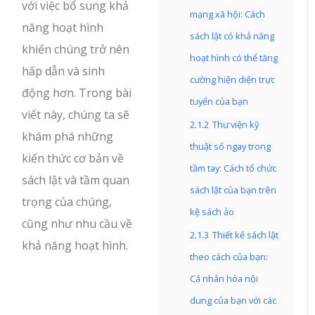
với việc bổ sung khả
mạng xã hội: Cách
năng hoạt hình
sách lật có khả năng
khiến chúng trở nên
hoạt hình có thể tăng
hấp dẫn và sinh
cường hiện diện trực
động hơn. Trong bài
tuyến của bạn
viết này, chúng ta sẽ
2.1.2
Thư viện kỹ
khám phá những
thuật số ngay trong
kiến thức cơ bản về
tầm tay: Cách tổ chức
sách lật và tầm quan
sách lật của bạn trên
trọng của chúng,
kệ sách ảo
cũng như nhu cầu về
2.1.3
Thiết kế sách lật
khả năng hoạt hình.
theo cách của bạn:
Cá nhân hóa nội
dung của bạn với các