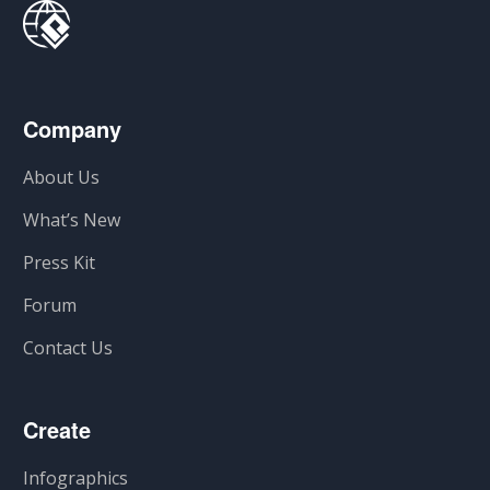
Company
About Us
What’s New
Press Kit
Forum
Contact Us
Create
Infographics