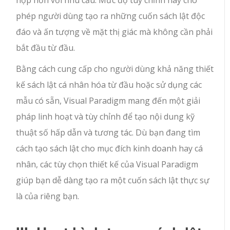
hợp hơn với nhu cầu. Mức độ tùy chỉnh này cho
phép người dùng tạo ra những cuốn sách lật độc
đáo và ấn tượng về mặt thị giác mà không cần phải
bắt đầu từ đầu.
Bằng cách cung cấp cho người dùng khả năng thiết
kế sách lật cá nhân hóa từ đầu hoặc sử dụng các
mẫu có sẵn, Visual Paradigm mang đến một giải
pháp linh hoạt và tùy chỉnh để tạo nội dung kỹ
thuật số hấp dẫn và tương tác. Dù bạn đang tìm
cách tạo sách lật cho mục đích kinh doanh hay cá
nhân, các tùy chọn thiết kế của Visual Paradigm
giúp bạn dễ dàng tạo ra một cuốn sách lật thực sự
là của riêng bạn.