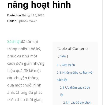
năng hoạt hình
Posted on
Tháng 1 10, 2026
Under
Flipbook Maker
Sách lật
đã tồn tại
Table of Contents
trong nhiều thế kỷ,
phục vụ như một
hide
cách đơn giản nhưng
1
I. Giới thiệu
hiệu quả để kể một
2
II. Những điều cơ bản về
câu chuyện thông
sách lật
qua một chuỗi hình
2.1
Ưu điểm của sách
ảnh. Chúng đã phát
lật
triển theo thời gian,
2.1.1
Lật đổ trò chơi