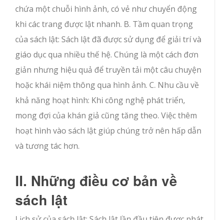
chứa một chuỗi hình ảnh, có vẻ như chuyển động
khi các trang được lật nhanh. B. Tầm quan trọng
của sách lật: Sách lật đã được sử dụng để giải trí và
giáo dục qua nhiều thế hệ. Chúng là một cách đơn
giản nhưng hiệu quả để truyền tải một câu chuyện
hoặc khái niệm thông qua hình ảnh. C. Nhu cầu về
khả năng hoạt hình: Khi công nghệ phát triển,
mong đợi của khán giả cũng tăng theo. Việc thêm
hoạt hình vào sách lật giúp chúng trở nên hấp dẫn
và tương tác hơn.
II. Những điều cơ bản về
sách lật
Lịch sử của sách lật: Sách lật lần đầu tiên được phát