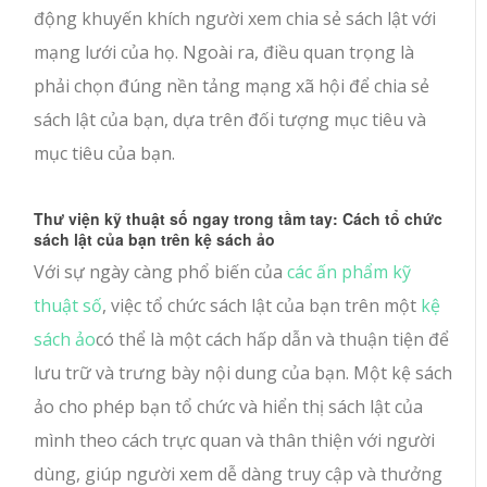
động khuyến khích người xem chia sẻ sách lật với
mạng lưới của họ. Ngoài ra, điều quan trọng là
phải chọn đúng nền tảng mạng xã hội để chia sẻ
sách lật của bạn, dựa trên đối tượng mục tiêu và
mục tiêu của bạn.
Thư viện kỹ thuật số ngay trong tầm tay: Cách tổ chức
sách lật của bạn trên kệ sách ảo
Với sự ngày càng phổ biến của
các ấn phẩm kỹ
thuật số
, việc tổ chức sách lật của bạn trên một
kệ
sách ảo
có thể là một cách hấp dẫn và thuận tiện để
lưu trữ và trưng bày nội dung của bạn. Một kệ sách
ảo cho phép bạn tổ chức và hiển thị sách lật của
mình theo cách trực quan và thân thiện với người
dùng, giúp người xem dễ dàng truy cập và thưởng