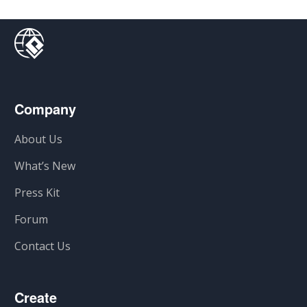
Company
About Us
What’s New
Press Kit
Forum
Contact Us
Create