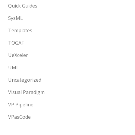
Quick Guides
SysML
Templates
TOGAF
UeXceler
UML
Uncategorized
Visual Paradigm
VP Pipeline
VPasCode