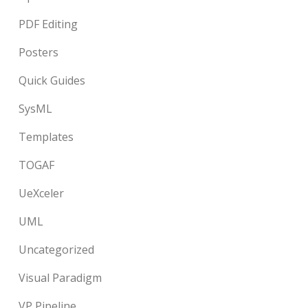
PDF Editing
Posters
Quick Guides
SysML
Templates
TOGAF
UeXceler
UML
Uncategorized
Visual Paradigm
VP Pipeline