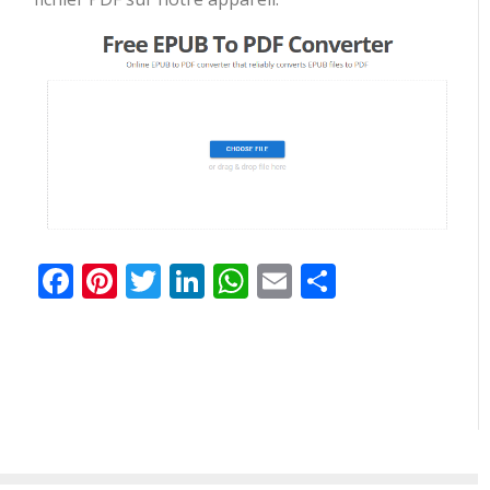
Facebook
Pinterest
Twitter
LinkedIn
WhatsApp
Email
Partager