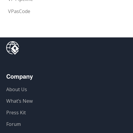
VPasCode
Company
About Us
What’s New
Press Kit
Forum