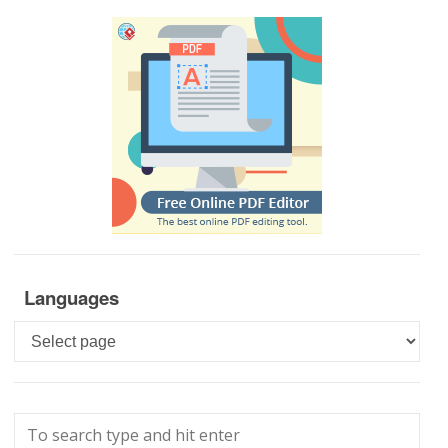
Languages
Languages