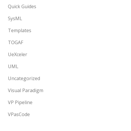
Quick Guides
SysML
Templates
TOGAF
UeXceler
UML
Uncategorized
Visual Paradigm
VP Pipeline
VPasCode