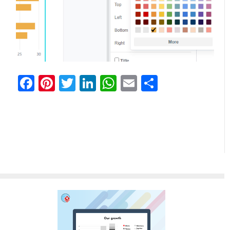
Facebook
Pinterest
Twitter
LinkedIn
WhatsApp
Email
Partager