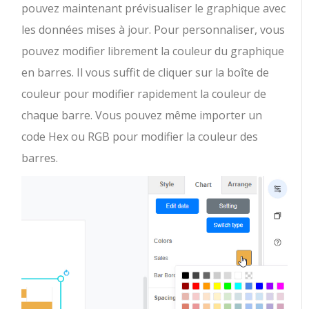
pouvez maintenant prévisualiser le graphique avec
les données mises à jour. Pour personnaliser, vous
pouvez modifier librement la couleur du graphique
en barres. Il vous suffit de cliquer sur la boîte de
couleur pour modifier rapidement la couleur de
chaque barre. Vous pouvez même importer un
code Hex ou RGB pour modifier la couleur des
barres.