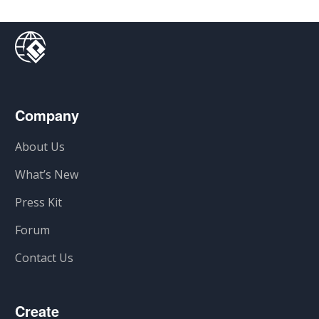
Company
About Us
What’s New
Press Kit
Forum
Contact Us
Create