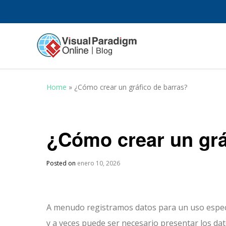
Home
»
¿Cómo crear un gráfico de barras?
¿Cómo crear un grá
Posted on
enero 10, 2026
A menudo registramos datos para un uso espec
y a veces puede ser necesario presentar los da