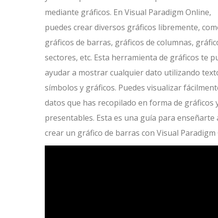
mediante gráficos. En Visual Paradigm Online,
puedes crear diversos gráficos libremente, co
gráficos de barras, gráficos de columnas, gráfic
sectores, etc. Esta herramienta de gráficos te 
ayudar a mostrar cualquier dato utilizando text
símbolos y gráficos. Puedes visualizar fácilment
datos que has recopilado en forma de gráficos 
presentables. Esta es una guía para enseñarte 
crear un gráfico de barras con Visual Paradigm O