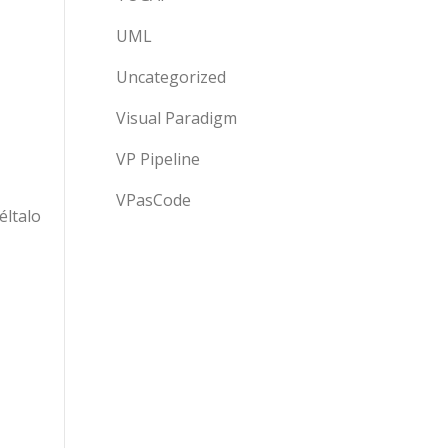
UML
Uncategorized
Visual Paradigm
VP Pipeline
VPasCode
éltalo