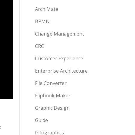
ArchiMate
BPMN
Change Management
CRC
Customer Experience
Enterprise Architecture
File Converter
Flipbook Maker
Graphic Design
Guide
o
Infographics