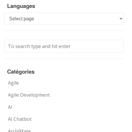
Languages
Languages
Catégories
Agile
Agile Development
AI
AI Chatbot
ArchiMate