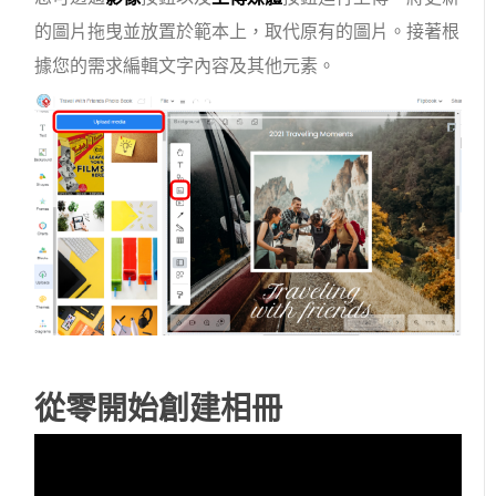
的圖片拖曳並放置於範本上，取代原有的圖片。接著根
據您的需求編輯文字內容及其他元素。
從零開始創建相冊