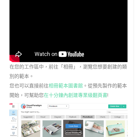
在您的工作區中，前往「相冊」，瀏覽您想要創建的類
別的範本。
您也可以直接前往
相冊範本圖書館
。從預先製作的範本
開始，可幫助您
在十分鐘內創建專業級翻頁書
!