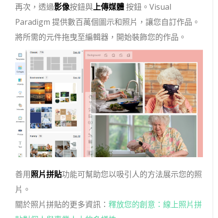
再次，透過
影像
按鈕與
上傳媒體
按鈕。Visual
Paradigm 提供數百萬個圖示和照片，讓您自訂作品。
將所需的元件拖曳至編輯器，開始裝飾您的作品。
善用
照片拼貼
功能可幫助您以吸引人的方法展示您的照
片。
關於照片拼貼的更多資訊：
釋放您的創意：線上照片拼