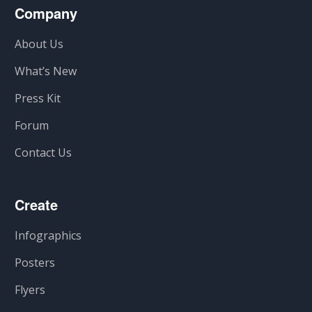
Company
About Us
What’s New
Press Kit
Forum
Contact Us
Create
Infographics
Posters
Flyers