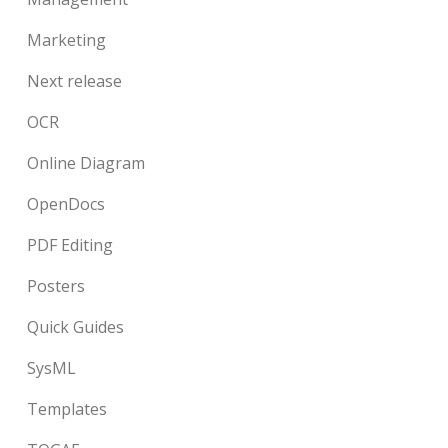
Marketing
Next release
OCR
Online Diagram
OpenDocs
PDF Editing
Posters
Quick Guides
SysML
Templates