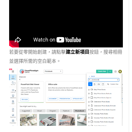
若要從零開始創建，請點擊
建立新項目
按鈕，搜尋相冊
並選擇所需的空白範本。