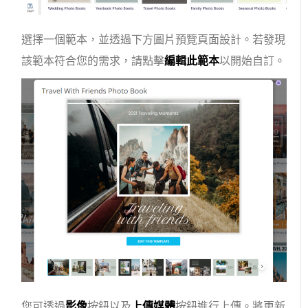
選擇一個範本，並透過下方圖片預覽頁面設計。若發現
該範本符合您的需求，請點擊
編輯此範本
以開始自訂。
您可透過
影像
按鈕以及
上傳媒體
按鈕進行上傳。將更新