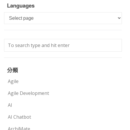
Languages
Languages
分類
Agile
Agile Development
AI
AI Chatbot
ArchiMate