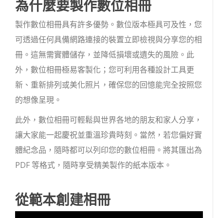
為什麼要製作數位相冊
製作數位相冊具有許多優勢。數位版本極具可及性，您
可透過任何具備網路連接的裝置立即檢視與分享您的相
冊。這無需實體儲存，並降低損壞或遺失的風險。此
外，數位相冊極易客製化；您可利用各種設計工具更
新、重新排列或美化照片，確保您的回憶能完全按照您
的想像呈現。
此外，數位相冊可輕鬆與世界各地的朋友和家人分享，
讓大家能一起慶祝並重溫珍貴時刻。當然，若您偏好實
體紀念品，隨時都可以列印您的數位相冊。將其匯出為
PDF 等格式，隨時享受精美製作的紙本版本。
從範本創建相冊