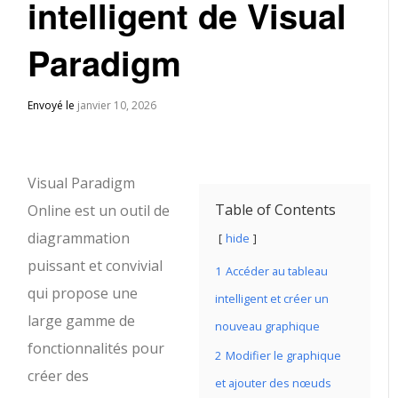
intelligent de Visual
Paradigm
Envoyé le
janvier 10, 2026
Visual Paradigm
Table of Contents
Online est un outil de
diagrammation
hide
puissant et convivial
1
Accéder au tableau
qui propose une
intelligent et créer un
large gamme de
nouveau graphique
fonctionnalités pour
2
Modifier le graphique
créer des
et ajouter des nœuds