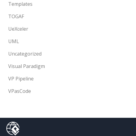
Templates
TOGAF
UeXceler
UML
Uncategorized
Visual Paradigm
VP Pipeline
VPasCode