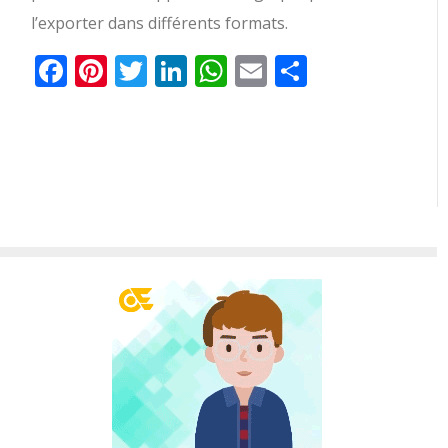
l’exporter dans différents formats.
Facebook
Pinterest
Twitter
LinkedIn
WhatsApp
Email
Partager